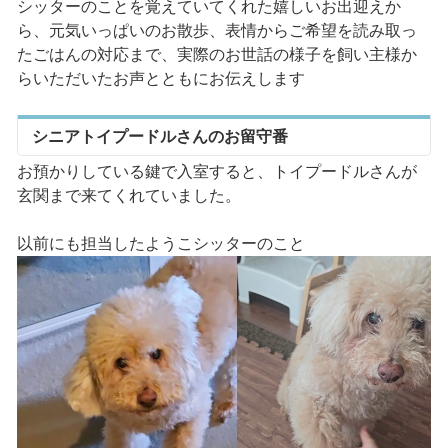
シッターのことを覚えていてくれた嬉しいお出迎えか
ら、元気いっぱいのお散歩、表情からご希望を読み取っ
たごはんの対応まで、実際のお世話の様子を飼い主様か
らいただいたお声とともにお伝えします
シニアトイプードルさんのお留守番
お預かりしている鍵で入室すると、トイプードルさんが
玄関まで来てくれていました。
以前にも担当したようこシッターのこと