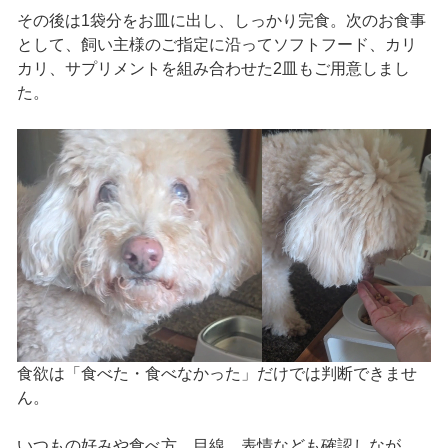
その後は1袋分をお皿に出し、しっかり完食。次のお食事
として、飼い主様のご指定に沿ってソフトフード、カリ
カリ、サプリメントを組み合わせた2皿もご用意しまし
た。
食欲は「食べた・食べなかった」だけでは判断できませ
ん。
いつもの好みや食べ方、目線、表情なども確認しなが