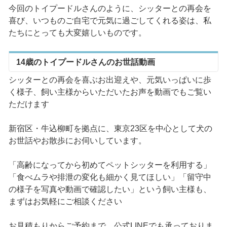
今回のトイプードルさんのように、シッターとの再会を
喜び、いつものご自宅で元気に過ごしてくれる姿は、私
たちにとっても大変嬉しいものです。
14歳のトイプードルさんのお世話動画
シッターとの再会を喜ぶお出迎えや、元気いっぱいに歩
く様子、飼い主様からいただいたお声を動画でもご覧い
ただけます
新宿区・牛込柳町を拠点に、東京23区を中心として犬の
お世話やお散歩にお伺いしています。
「高齢になってから初めてペットシッターを利用する」
「食べムラや排泄の変化も細かく見てほしい」「留守中
の様子を写真や動画で確認したい」という飼い主様も、
まずはお気軽にご相談ください
お見積もりからご予約まで、公式LINEでも承っておりま