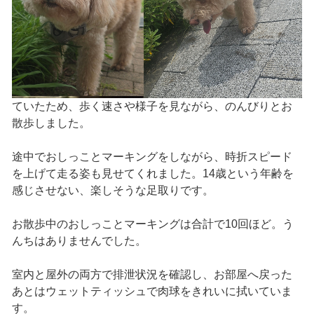
ていたため、歩く速さや様子を見ながら、のんびりとお
散歩しました。
途中でおしっことマーキングをしながら、時折スピード
を上げて走る姿も見せてくれました。14歳という年齢を
感じさせない、楽しそうな足取りです。
お散歩中のおしっことマーキングは合計で10回ほど。う
んちはありませんでした。
室内と屋外の両方で排泄状況を確認し、お部屋へ戻った
あとはウェットティッシュで肉球をきれいに拭いていま
す。