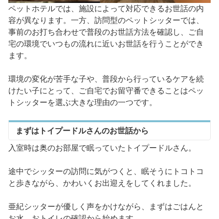
ペットホテルでは、施設によって対応できるお世話の内
容が異なります。一方、訪問型のペットシッターでは、
事前のお打ち合わせで普段のお世話方法を確認し、ご自
宅の環境でいつもの流れに近いお世話を行うことができ
ます。
環境の変化が苦手な子や、普段から行っているケアを続
けたい子にとって、ご自宅でお留守番できることはペッ
トシッターを選ぶ大きな理由の一つです。
まずはトイプードルさんのお世話から
入室時は奥のお部屋で眠っていたトイプードルさん。
途中でシッターの訪問に気がつくと、眠そうにトコトコ
と歩きながら、かわいくお出迎えをしてくれました。
亜紀シッターが優しく声をかけながら、まずはごはんと
お水、おトイレの確認から始めます。