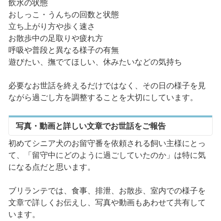
飲水の状態
おしっこ・うんちの回数と状態
立ち上がり方や歩く速さ
お散歩中の足取りや疲れ方
呼吸や普段と異なる様子の有無
遊びたい、撫でてほしい、休みたいなどの気持ち
必要なお世話を終えるだけではなく、その日の様子を見
ながら過ごし方を調整することを大切にしています。
写真・動画と詳しい文章でお世話をご報告
初めてシニア犬のお留守番を依頼される飼い主様にとっ
て、「留守中にどのように過ごしていたのか」は特に気
になる点だと思います。
ブリランテでは、食事、排泄、お散歩、室内での様子を
文章で詳しくお伝えし、写真や動画もあわせて共有して
います。