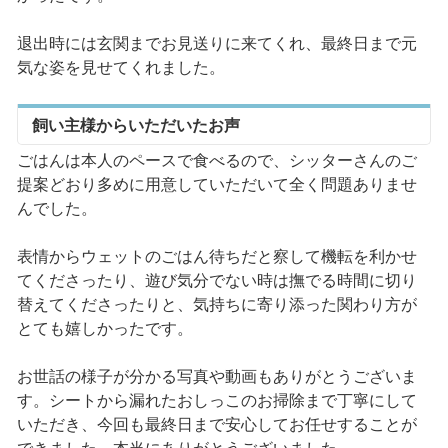
退出時には玄関までお見送りに来てくれ、最終日まで元
気な姿を見せてくれました。
飼い主様からいただいたお声
ごはんは本人のペースで食べるので、シッターさんのご
提案どおり多めに用意していただいて全く問題ありませ
んでした。
表情からウェットのごはん待ちだと察して機転を利かせ
てくださったり、遊び気分でない時は撫でる時間に切り
替えてくださったりと、気持ちに寄り添った関わり方が
とても嬉しかったです。
お世話の様子が分かる写真や動画もありがとうございま
す。シートから漏れたおしっこのお掃除まで丁寧にして
いただき、今回も最終日まで安心してお任せすることが