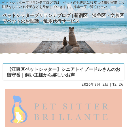
ペットシッターブリランテブログでは、ペットのお世話に役立つ情報や実際にお
世話をしている様子などを発信していきます。是非一度ご覧ください。
ペットシッターブリランテブログ | 新宿区・渋谷区・文京区
でペットのお世話・散歩代行サービス
【江東区ペットシッター】シニアトイプードルさんのお
留守番｜飼い主様から嬉しいお声
2026年8月 2日｜12:26