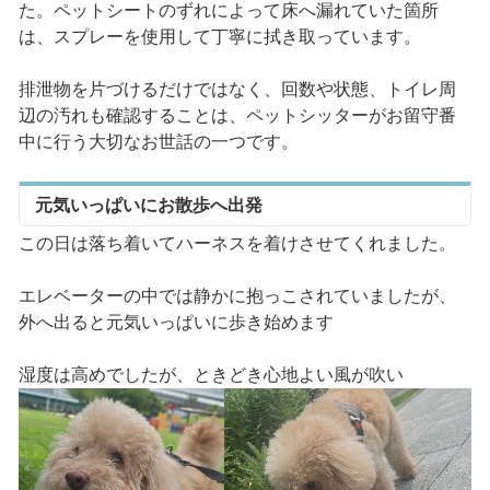
た。ペットシートのずれによって床へ漏れていた箇所
は、スプレーを使用して丁寧に拭き取っています。
排泄物を片づけるだけではなく、回数や状態、トイレ周
辺の汚れも確認することは、ペットシッターがお留守番
中に行う大切なお世話の一つです。
元気いっぱいにお散歩へ出発
この日は落ち着いてハーネスを着けさせてくれました。
エレベーターの中では静かに抱っこされていましたが、
外へ出ると元気いっぱいに歩き始めます
湿度は高めでしたが、ときどき心地よい風が吹い