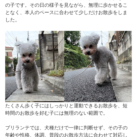
の子です。その日の様子を見ながら、無理に歩かせるこ
となく、本人のペースに合わせて少しだけお散歩をしま
した。
たくさん歩く子にはしっかりと運動できるお散歩を、短
時間のお散歩を好む子には無理のない範囲で。
ブリランテでは、犬種だけで一律に判断せず、その子の
年齢や性格、体調、普段のお散歩方法に合わせて対応し