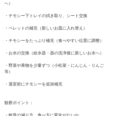
へ）
・チモシー下トレイの拭き取り、シート交換
・ペレットの補充（新しいお皿に入れ替え）
・チモシーをたっぷり補充（食べやすい位置に調整）
・お水の交換（給水器・器の洗浄後に新しいお水へ）
・野菜や果物を少量ずつ（小松菜・にんじん・りんご
等）
・退室前にチモシーを追加補充
観察ポイント：
・牧草の減り方、食べ方に変化がないか