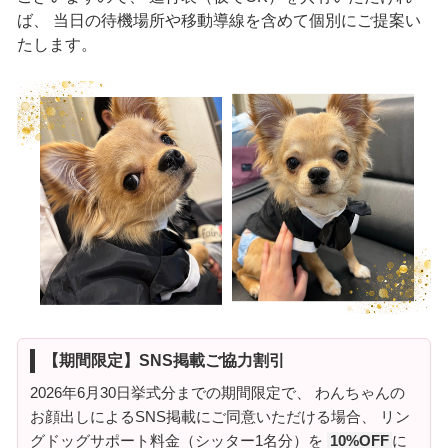
ば、 当日の待機場所や移動導線を含めて個別にご提案い
たします。
【期間限定】SNS掲載ご協力割引
2026年6月30日挙式分までの期間限定で、 わんちゃんの
お顔出しによるSNS掲載にご同意いただける場合、 リン
グドッグサポート料金（シッター1名分）を
10%OFF
に