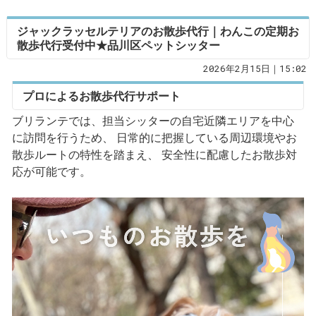
ジャックラッセルテリアのお散歩代行｜わんこの定期お
散歩代行受付中★品川区ペットシッター
2026年2月15日｜15:02
プロによるお散歩代行サポート
ブリランテでは、担当シッターの自宅近隣エリアを中心
に訪問を行うため、 日常的に把握している周辺環境やお
散歩ルートの特性を踏まえ、 安全性に配慮したお散歩対
応が可能です。