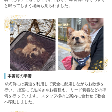
と眠ってしまう場面も見られました。
本番前の準備
挙式前には裏道を利用して安全に配慮しながらお散歩を
行い、 控室にて足拭きやお着替え、 リード装着などの準
備を行っています。 スタッフ様のご案内に合わせて教会
へ移動しました。