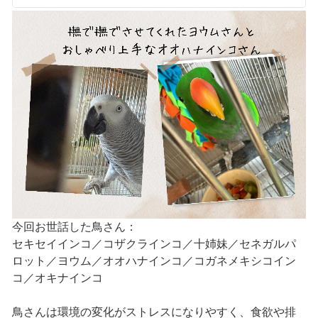
今回お世話した鳥さん：
セキセイインコ／コザクラインコ／十姉妹／セネガルパ
ロット／ヨウム／オオハナインコ／コガネメキシコイン
コ／オキナインコ
鳥さんは環境の変化がストレスになりやすく、食欲や排