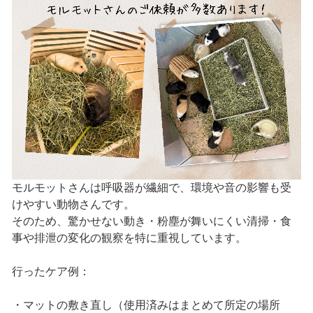
モルモットさんは呼吸器が繊細で、環境や音の影響も受
けやすい動物さんです。
そのため、驚かせない動き・粉塵が舞いにくい清掃・食
事や排泄の変化の観察を特に重視しています。
行ったケア例：
・マットの敷き直し（使用済みはまとめて所定の場所