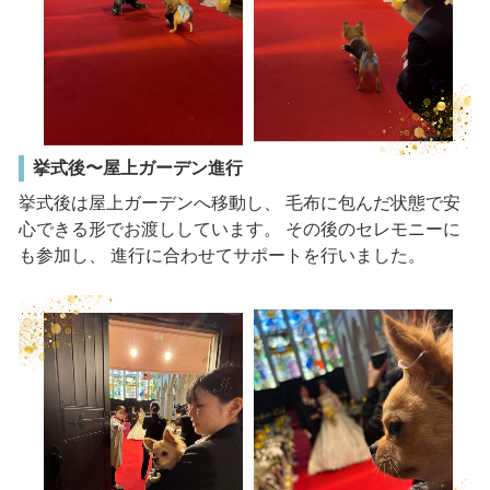
挙式後〜屋上ガーデン進行
挙式後は屋上ガーデンへ移動し、 毛布に包んだ状態で安
心できる形でお渡ししています。 その後のセレモニーに
も参加し、 進行に合わせてサポートを行いました。