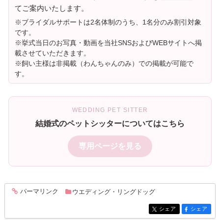
てご案内いたします。
※ブライダルサポートは2名体制のうち、1名分のみ割引対象
です。
※挙式当日のお写真・動画を当社SNSおよびWEBサイトへ掲
載させていただきます。
※飼い主様は非掲載（わんちゃんのみ）での掲載が可能で
す。
WEDDING PET SITTER
結婚式のペットシッターについてはこちら
専用ページを見る
パーマリンク
ウエディング・リングドッグ
entry342
シェア
シェア
entry342
entry342