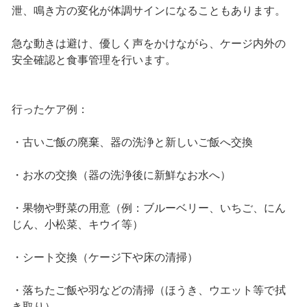
泄、鳴き方の変化が体調サインになることもあります。
急な動きは避け、優しく声をかけながら、ケージ内外の
安全確認と食事管理を行います。
行ったケア例：
・古いご飯の廃棄、器の洗浄と新しいご飯へ交換
・お水の交換（器の洗浄後に新鮮なお水へ）
・果物や野菜の用意（例：ブルーベリー、いちご、にん
じん、小松菜、キウイ等）
・シート交換（ケージ下や床の清掃）
・落ちたご飯や羽などの清掃（ほうき、ウエット等で拭
き取り）