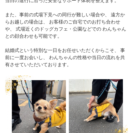
当日の進行に沿った安全なサポート体制を整えます。
また、事前の式場下見への同行が難しい場合や、 遠方か
らお越しの場合は、 お客様のご自宅でのお打ち合わせ
や、 式場近くのドッグカフェ・公園などでの わんちゃん
との顔合わせも可能です。
結婚式という特別な一日をお任せいただくからこそ、 事
前に一度お会いし、 わんちゃんの性格や当日の流れを共
有させていただいております。