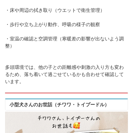
・床や周辺の拭き取り（ウエットで衛生管理）
・歩行や立ち上がり動作、呼吸の様子の観察
・室温の確認と空調管理（寒暖差の影響が出ないよう調
整）
多頭環境では、他の子との距離感や刺激の入り方も変わ
るため、落ち着いて過ごせているかも合わせて確認して
います。
小型犬さんのお世話（チワワ・トイプードル）