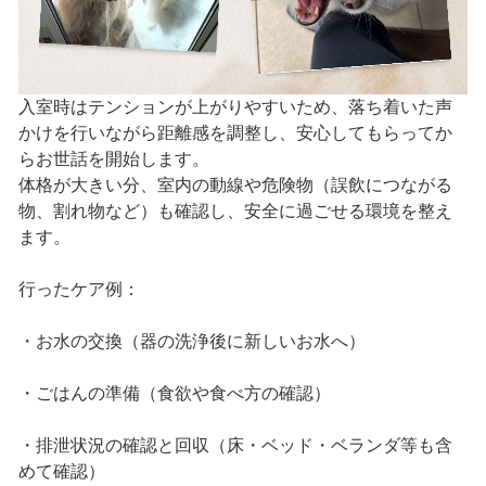
入室時はテンションが上がりやすいため、落ち着いた声
かけを行いながら距離感を調整し、安心してもらってか
らお世話を開始します。
体格が大きい分、室内の動線や危険物（誤飲につながる
物、割れ物など）も確認し、安全に過ごせる環境を整え
ます。
行ったケア例：
・お水の交換（器の洗浄後に新しいお水へ）
・ごはんの準備（食欲や食べ方の確認）
・排泄状況の確認と回収（床・ベッド・ベランダ等も含
めて確認）