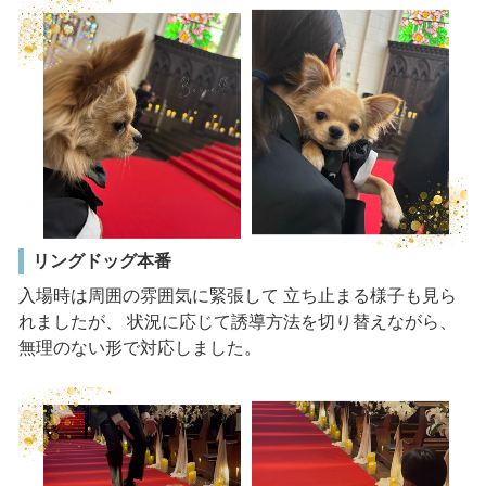
リングドッグ本番
入場時は周囲の雰囲気に緊張して 立ち止まる様子も見ら
れましたが、 状況に応じて誘導方法を切り替えながら、
無理のない形で対応しました。