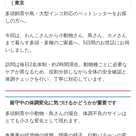
｜東京
多頭飼育や鳥・大型インコ対応のペットシッターをお探
しの方へ。
今回は、わんこさんから小動物さん、鳥さん、カメさん
まで暮らす多頭・多種のご家庭へ、5日間のお世話にお伺
いしました。
訪問は毎日2名体制・約2時間滞在。動物種ごとに必要な
ケアが異なるため、役割分担しながら全体の安全確認と
体調チェックを行い、丁寧に対応しています。
留守中の体調変化に気づけるかどうかが重要です
多頭飼育や小動物・鳥さんの場合、体調不良のサインは
とても小さな変化として現れます。
食事量や排泄物の状態、呼吸の様子、行動パターンの変