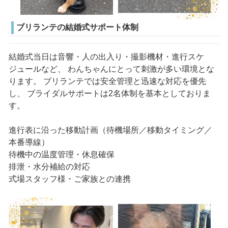
ブリランテの結婚式サポート体制
結婚式当日は音響・人の出入り・撮影機材・進行スケ
ジュールなど、 わんちゃんにとって刺激が多い環境とな
ります。 ブリランテでは安全管理と迅速な対応を優先
し、 ブライダルサポートは2名体制を基本としておりま
す。
進行表に沿った移動計画（待機場所／移動タイミング／
本番導線）
待機中の温度管理・休息確保
排泄・水分補給の対応
式場スタッフ様・ご家族との連携