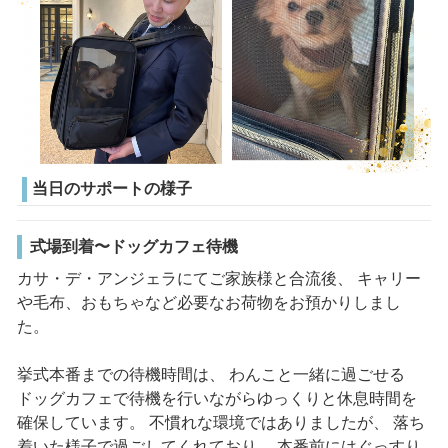
当日のサポートの様子
式場到着〜ドッグカフェ待機
カサ・デ・アンジェラにてご家族様と合流後、 キャリー
や毛布、おもちゃなど必要なお荷物をお預かりしまし
た。
挙式本番までの待機時間は、 わんこと一緒に過ごせる
ドッグカフェで待機を行いながらゆっくりと休息時間を
確保しています。 不慣れな環境ではありましたが、 落ち
着いた様子で過ごしてくれており、 本番前にはぐっすり