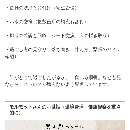
・食器の洗浄と片付け（衛生管理）
・お水の交換（複数箇所の補充も含む）
・排泄の確認と回収（シート交換、床の拭き取り）
・過ごし方の見守り（落ち着き、甘え方、緊張のサイン
確認）
「誰がどこで過ごしたがるか」「食べる順番」なども見
ながら、ストレスが増えないよう配慮しています。
モルモットさんのお世話（環境管理・健康観察を重点
的に）