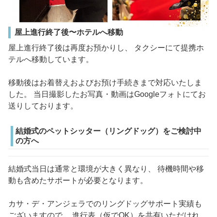
屋上進行終了後〜ホテルへ移動
屋上進行終了後は再度お預かりし、 タクシーにて提携ホ
テルへ移動しています。
移動後はお着替えおよびお預け手続きまで対応いたしま
した。 当日撮影したお写真・動画はGoogleフォトにてお
送りしております。
結婚式のペットシッター（リングドッグ）をご検討中
の方へ
結婚式当日は通常と環境が大きく異なり、 待機時間や移
動も含めたサポートが必要となります。
カサ・デ・アンジェラでのリングドッグサポート実績も
ございますので、 進行表（仮でOK）を共有いただけれ