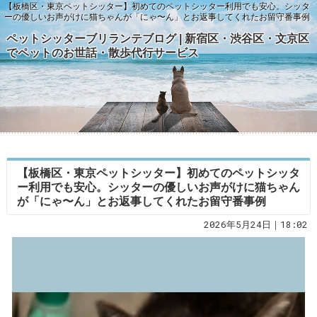
【板橋区・東京ペットシッター】初めてのペットシッター利用でも安心。シッタ
ーの優しいお声がけに猫ちゃんが「にゃ〜ん」とお返事してくれたお留守番事例
ペットシッターブリランテブログ | 新宿区・渋谷区・文京区
でペットのお世話・散歩代行サービス
【板橋区・東京ペットシッター】初めてのペットシッタ
ー利用でも安心。シッターの優しいお声がけに猫ちゃん
が「にゃ〜ん」とお返事してくれたお留守番事例
2026年5月24日｜18:02