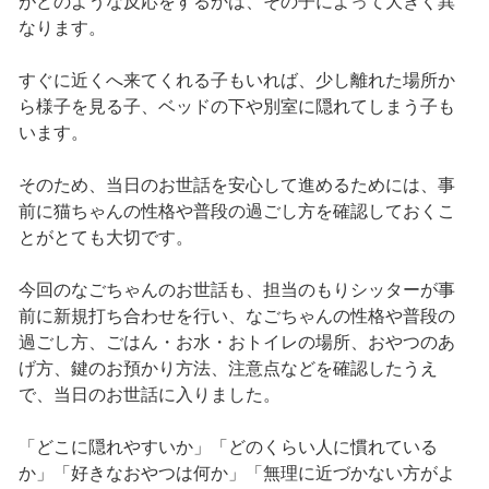
がどのような反応をするかは、その子によって大きく異
なります。
すぐに近くへ来てくれる子もいれば、少し離れた場所か
ら様子を見る子、ベッドの下や別室に隠れてしまう子も
います。
そのため、当日のお世話を安心して進めるためには、事
前に猫ちゃんの性格や普段の過ごし方を確認しておくこ
とがとても大切です。
今回のなごちゃんのお世話も、担当のもりシッターが事
前に新規打ち合わせを行い、なごちゃんの性格や普段の
過ごし方、ごはん・お水・おトイレの場所、おやつのあ
げ方、鍵のお預かり方法、注意点などを確認したうえ
で、当日のお世話に入りました。
「どこに隠れやすいか」「どのくらい人に慣れている
か」「好きなおやつは何か」「無理に近づかない方がよ