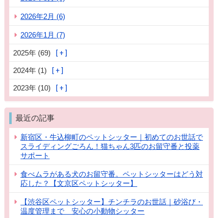
2026年2月 (6)
2026年1月 (7)
2025年 (69)
2024年 (1)
2023年 (10)
最近の記事
新宿区・牛込柳町のペットシッター｜初めてのお世話で
スライディングごろん！猫ちゃん3匹のお留守番と投薬
サポート
食べムラがある犬のお留守番。ペットシッターはどう対
応した？【文京区ペットシッター】
【渋谷区ペットシッター】チンチラのお世話｜砂浴び・
温度管理まで 安心の小動物シッター