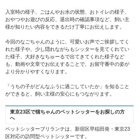
入室時の様子、ごはんやお水の状態、おトイレの様子、
おやつやお遊びの反応、退出時の確認事項など、飼い主
様が知りたい内容をできるだけ丁寧にお伝えします。
今回のなごちゃんのように、可愛いお声でご挨拶してく
れた様子や、少し隠れながらもシッターを見てくれてい
た様子、大好きなちゅーるで出てきてくれた様子など
も、動画や文章でお伝えすることで、お留守番中の姿が
より分かりやすくなります。
「うちの子がどんなふうに過ごしていたか」を知ること
ができると、飼い主様の安心にもつながります。
東京23区で猫ちゃんのペットシッターをお探しの方
へ
ペットシッターブリランテは、新宿区早稲田発・東京23
区対応の訪問型ペットシッターです。