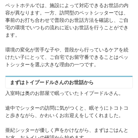
ペットホテルでは、施設によって対応できるお世話の内
容が異なります。一方、訪問型のペットシッターでは、
事前のお打ち合わせで普段のお世話方法を確認し、ご自
宅の環境でいつもの流れに近いお世話を行うことができ
ます。
環境の変化が苦手な子や、普段から行っているケアを続
けたい子にとって、ご自宅でお留守番できることはペッ
トシッターを選ぶ大きな理由の一つです。
まずはトイプードルさんのお世話から
入室時は奥のお部屋で眠っていたトイプードルさん。
途中でシッターの訪問に気がつくと、眠そうにトコトコ
と歩きながら、かわいくお出迎えをしてくれました。
亜紀シッターが優しく声をかけながら、まずはごはんと
お水、おトイレの確認から始めます。