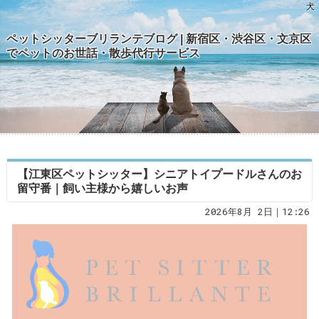
犬
ペットシッターブリランテブログ | 新宿区・渋谷区・文京区
でペットのお世話・散歩代行サービス
【江東区ペットシッター】シニアトイプードルさんのお
留守番｜飼い主様から嬉しいお声
2026年8月 2日｜12:26