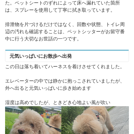
た。ペットシートのずれによって床へ漏れていた箇所
は、スプレーを使用して丁寧に拭き取っています。
排泄物を片づけるだけではなく、回数や状態、トイレ周
辺の汚れも確認することは、ペットシッターがお留守番
中に行う大切なお世話の一つです。
元気いっぱいにお散歩へ出発
この日は落ち着いてハーネスを着けさせてくれました。
エレベーターの中では静かに抱っこされていましたが、
外へ出ると元気いっぱいに歩き始めます
湿度は高めでしたが、ときどき心地よい風が吹い