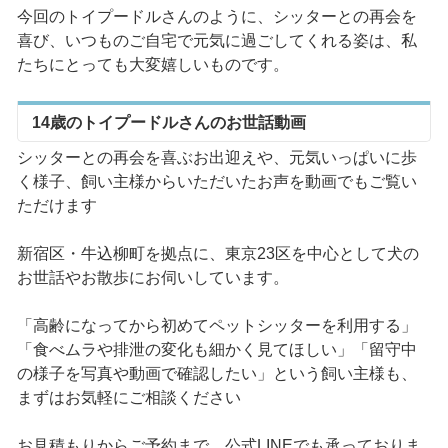
今回のトイプードルさんのように、シッターとの再会を
喜び、いつものご自宅で元気に過ごしてくれる姿は、私
たちにとっても大変嬉しいものです。
14歳のトイプードルさんのお世話動画
シッターとの再会を喜ぶお出迎えや、元気いっぱいに歩
く様子、飼い主様からいただいたお声を動画でもご覧い
ただけます
新宿区・牛込柳町を拠点に、東京23区を中心として犬の
お世話やお散歩にお伺いしています。
「高齢になってから初めてペットシッターを利用する」
「食べムラや排泄の変化も細かく見てほしい」「留守中
の様子を写真や動画で確認したい」という飼い主様も、
まずはお気軽にご相談ください
お見積もりからご予約まで、公式LINEでも承っておりま