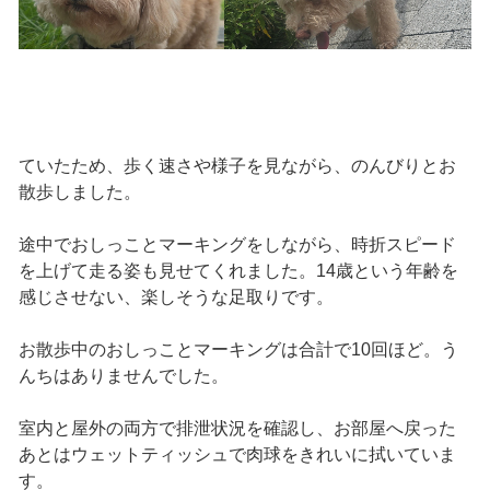
ていたため、歩く速さや様子を見ながら、のんびりとお
散歩しました。
途中でおしっことマーキングをしながら、時折スピード
を上げて走る姿も見せてくれました。14歳という年齢を
感じさせない、楽しそうな足取りです。
お散歩中のおしっことマーキングは合計で10回ほど。う
んちはありませんでした。
室内と屋外の両方で排泄状況を確認し、お部屋へ戻った
あとはウェットティッシュで肉球をきれいに拭いていま
す。