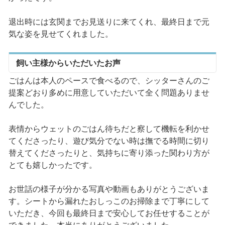
退出時には玄関までお見送りに来てくれ、最終日まで元
気な姿を見せてくれました。
飼い主様からいただいたお声
ごはんは本人のペースで食べるので、シッターさんのご
提案どおり多めに用意していただいて全く問題ありませ
んでした。
表情からウェットのごはん待ちだと察して機転を利かせ
てくださったり、遊び気分でない時は撫でる時間に切り
替えてくださったりと、気持ちに寄り添った関わり方が
とても嬉しかったです。
お世話の様子が分かる写真や動画もありがとうございま
す。シートから漏れたおしっこのお掃除まで丁寧にして
いただき、今回も最終日まで安心してお任せすることが