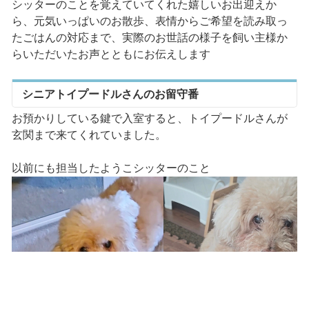
シッターのことを覚えていてくれた嬉しいお出迎えか
ら、元気いっぱいのお散歩、表情からご希望を読み取っ
たごはんの対応まで、実際のお世話の様子を飼い主様か
らいただいたお声とともにお伝えします
シニアトイプードルさんのお留守番
お預かりしている鍵で入室すると、トイプードルさんが
玄関まで来てくれていました。
以前にも担当したようこシッターのこと