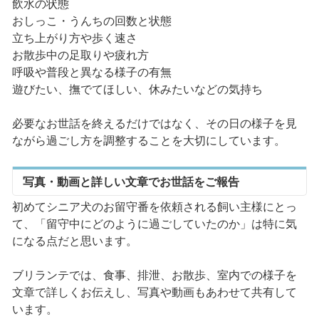
飲水の状態
おしっこ・うんちの回数と状態
立ち上がり方や歩く速さ
お散歩中の足取りや疲れ方
呼吸や普段と異なる様子の有無
遊びたい、撫でてほしい、休みたいなどの気持ち
必要なお世話を終えるだけではなく、その日の様子を見
ながら過ごし方を調整することを大切にしています。
写真・動画と詳しい文章でお世話をご報告
初めてシニア犬のお留守番を依頼される飼い主様にとっ
て、「留守中にどのように過ごしていたのか」は特に気
になる点だと思います。
ブリランテでは、食事、排泄、お散歩、室内での様子を
文章で詳しくお伝えし、写真や動画もあわせて共有して
います。