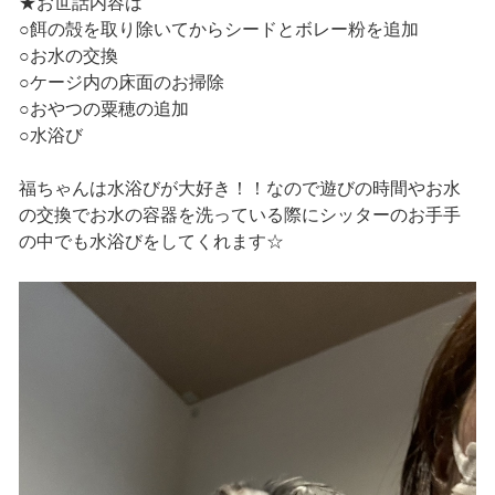
★お世話内容は
○餌の殻を取り除いてからシードとボレー粉を追加
○お水の交換
○ケージ内の床面のお掃除
○おやつの粟穂の追加
○水浴び
福ちゃんは水浴びが大好き！！なので遊びの時間やお水
の交換でお水の容器を洗っている際にシッターのお手手
の中でも水浴びをしてくれます☆