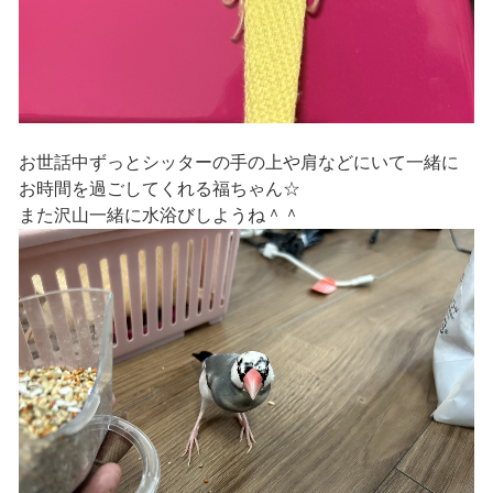
お世話中ずっとシッターの手の上や肩などにいて一緒に
お時間を過ごしてくれる福ちゃん☆
また沢山一緒に水浴びしようね＾＾