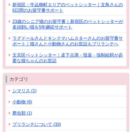
新宿区・牛込柳町エリアのペットシッター｜文鳥さんの
6日間のお留守番サポート
23歳のシニア猫のお留守番｜新宿区のペットシッターが
多頭飼い猫を5年継続サポート
ラグドールさんとキンクマハムスターさんのお留守番サ
ポート｜猫さんと小動物さんのお世話もブリランテへ
文京区ペットシッター｜皮下点滴・投薬・強制給餌が必
要な猫ちゃんのお世話
カテゴリ
シマリス (1)
小動物 (6)
爬虫類 (1)
ブリランテについて (33)