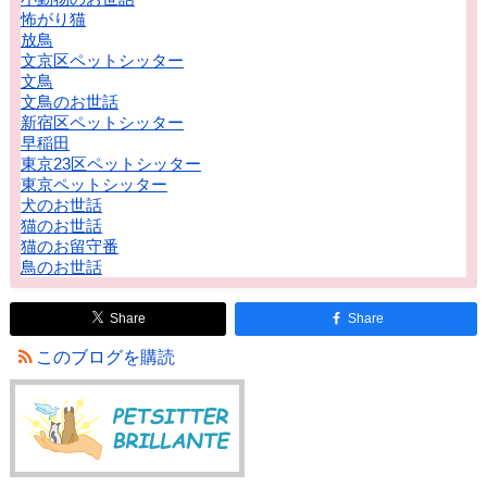
怖がり猫
放鳥
文京区ペットシッター
文鳥
文鳥のお世話
新宿区ペットシッター
早稲田
東京23区ペットシッター
東京ペットシッター
犬のお世話
猫のお世話
猫のお留守番
鳥のお世話
Share
Share
このブログを購読