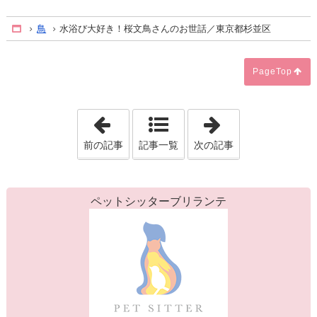
鳥
水浴び大好き！桜文鳥さんのお世話／東京都杉並区
Home
PageTop
「仲良し美猫三姉妹☆マリーちゃん・ガ
「アキクサイン
前の記事
記事一覧
次の記事
ペットシッターブリランテ