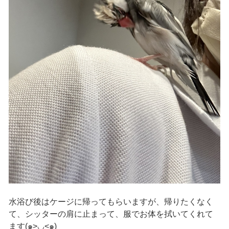
水浴び後はケージに帰ってもらいますが、帰りたくなく
て、シッターの肩に止まって、服でお体を拭いてくれて
ます(๑>◡<๑)