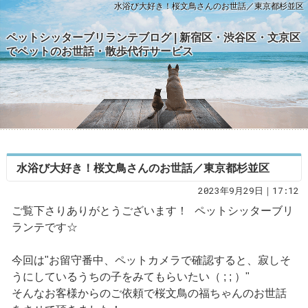
水浴び大好き！桜文鳥さんのお世話／東京都杉並区
ペットシッターブリランテブログ | 新宿区・渋谷区・文京区
でペットのお世話・散歩代行サービス
水浴び大好き！桜文鳥さんのお世話／東京都杉並区
2023年9月29日｜17:12
ご覧下さりありがとうございます！ ペットシッターブリ
ランテです☆
今回は"お留守番中、ペットカメラで確認すると、寂しそ
うにしているうちの子をみてもらいたい（ ; ; ）"
そんなお客様からのご依頼で桜文鳥の福ちゃんのお世話