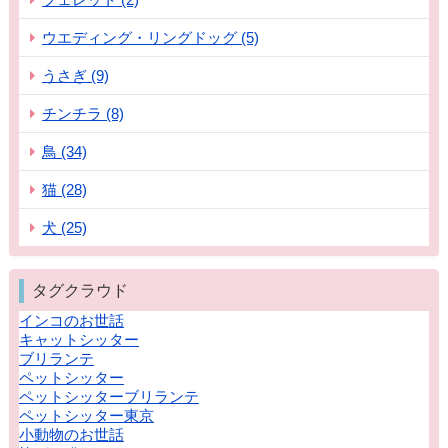
ウエディング・リングドッグ (5)
うさぎ (9)
チンチラ (8)
鳥 (34)
猫 (28)
犬 (25)
タグクラウド
インコのお世話
キャットシッター
ブリランテ
ペットシッター
ペットシッターブリランテ
ペットシッター東京
小動物のお世話