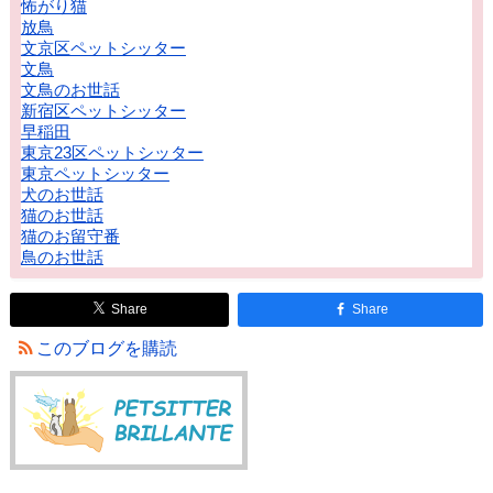
怖がり猫
放鳥
文京区ペットシッター
文鳥
文鳥のお世話
新宿区ペットシッター
早稲田
東京23区ペットシッター
東京ペットシッター
犬のお世話
猫のお世話
猫のお留守番
鳥のお世話
Share
Share
このブログを購読