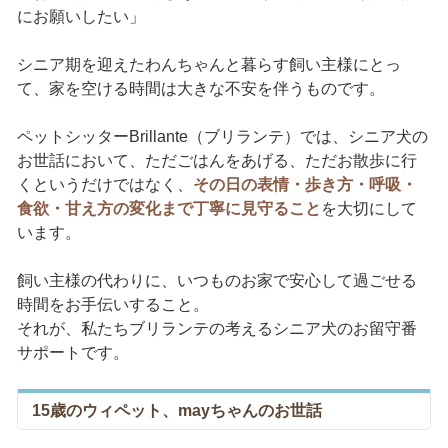
にお願いしたい」
シニア期を迎えたわんちゃんと暮らす飼い主様にとっ
て、家を空ける時間は大きな不安を伴うものです。
ペットシッターBrillante（ブリランテ）では、シニア犬の
お世話において、ただごはんをあげる、ただお散歩に行
くというだけではなく、
その日の表情・歩き方・呼吸・
食欲・甘え方の変化まで丁寧に見守ること
を大切にして
います。
飼い主様の代わりに、いつものお家で安心して過ごせる
時間をお手伝いすること。
それが、私たちブリランテの考えるシニア犬のお留守番
サポートです。
15歳のウィペット、mayちゃんのお世話