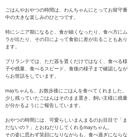
ごはんやおやつの時間は、わんちゃんにとってお留守番
中の大きな楽しみのひとつです。
特にシニア期になると、食が細くなったり、食べ方にム
ラが出たり、その日によって食欲に差が出ることもあり
ます。
ブリランテでは、ただ器を置くだけではなく、食べる様
子や残量、食べるスピード、食後の様子まで確認しなが
らお世話をしています。
mayちゃんも、お散歩後にごはんを食べてくれました。
少し残っていたごはんはそのまま置き、飼い主様に残量
が分かるようにご報告しています。
おやつの時間には、可愛らしいまんまるのお目目で「ま
だないの？」とおねだりしてくれるmayちゃん。
その姿に思わず笑顔になりながらも、食べ過ぎにならな