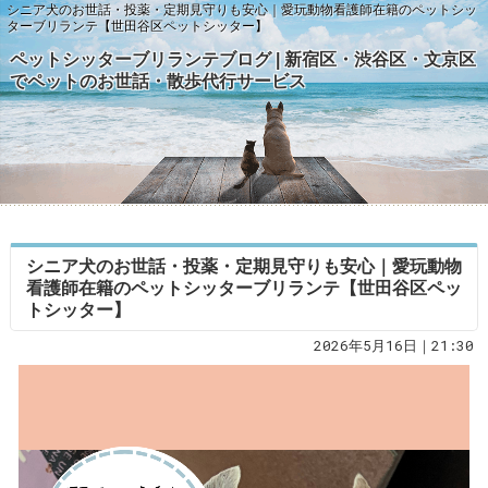
シニア犬のお世話・投薬・定期見守りも安心｜愛玩動物看護師在籍のペットシッ
ターブリランテ【世田谷区ペットシッター】
ペットシッターブリランテブログ | 新宿区・渋谷区・文京区
でペットのお世話・散歩代行サービス
シニア犬のお世話・投薬・定期見守りも安心｜愛玩動物
看護師在籍のペットシッターブリランテ【世田谷区ペッ
トシッター】
2026年5月16日｜21:30