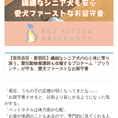
【世田谷区・新宿区】繊細なシニア犬の心と体に寄り
添う。愛玩動物看護師も在籍するプロチーム「ブリラ
ンテ」が守る、愛犬ファーストなお留守番
「最近、うちの子の足腰が弱くなってきたな......」
「お留守番させると、以前より寂しがるようになった気
がする」
「ペットホテルは体力面が心配」
「お薬や体調のこともあるので、専門的に見てくれる人