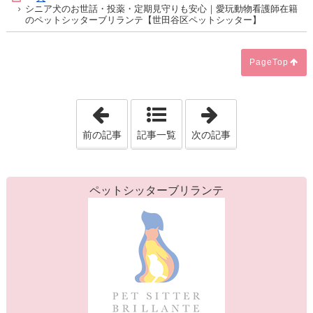
シニア犬のお世話・投薬・定期見守りも安心｜愛玩動物看護師在籍
のペットシッターブリランテ【世田谷区ペットシッター】
PageTop
「【チンチラのお留守番】声だけでも伝
「長時間のお留
前の記事
記事一覧
次の記事
ペットシッターブリランテ