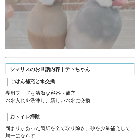
シマリスのお世話内容｜テトちゃん
ごはん補充と水交換
専用フードを清潔な容器へ補充
お水入れを洗浄し、新しいお水に交換
おトイレ掃除
固まりがあった箇所を全て取り除き、砂を少量補充して
均一にならす