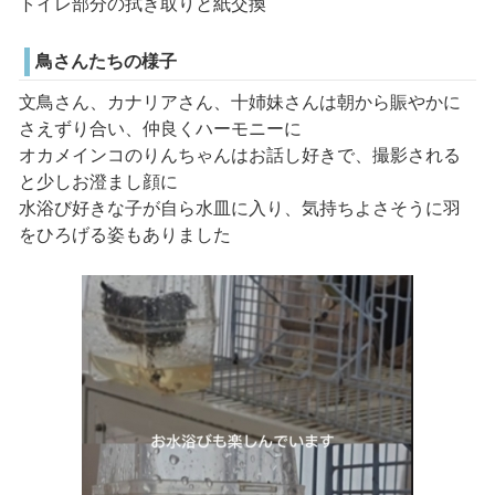
トイレ部分の拭き取りと紙交換
鳥さんたちの様子
文鳥さん、カナリアさん、十姉妹さんは朝から賑やかに
さえずり合い、仲良くハーモニーに
オカメインコのりんちゃんはお話し好きで、撮影される
と少しお澄まし顔に
水浴び好きな子が自ら水皿に入り、気持ちよさそうに羽
をひろげる姿もありました