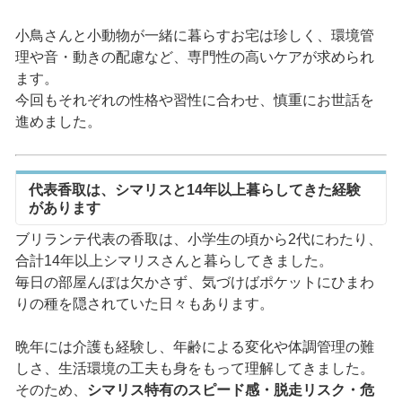
小鳥さんと小動物が一緒に暮らすお宅は珍しく、環境管
理や音・動きの配慮など、専門性の高いケアが求められ
ます。
今回もそれぞれの性格や習性に合わせ、慎重にお世話を
進めました。
代表香取は、シマリスと14年以上暮らしてきた経験
があります
ブリランテ代表の香取は、小学生の頃から2代にわたり、
合計14年以上シマリスさんと暮らしてきました。
毎日の部屋んぽは欠かさず、気づけばポケットにひまわ
りの種を隠されていた日々もあります。
晩年には介護も経験し、年齢による変化や体調管理の難
しさ、生活環境の工夫も身をもって理解してきました。
そのため、
シマリス特有のスピード感・脱走リスク・危