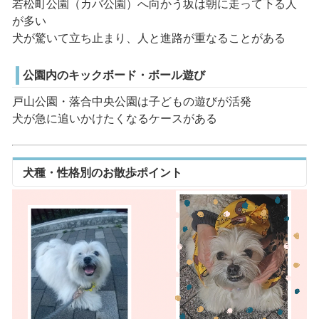
若松町公園（カバ公園）へ向かう坂は朝に走って下る人
が多い
犬が驚いて立ち止まり、人と進路が重なることがある
公園内のキックボード・ボール遊び
戸山公園・落合中央公園は子どもの遊びが活発
犬が急に追いかけたくなるケースがある
犬種・性格別のお散歩ポイント