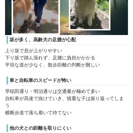
坂が多く、高齢犬の足腰が心配
上り坂で息が上がりやすい
下り坂で踏ん張れず、足腰に負担がかかる
平坦な道が少なく、散歩距離の判断が難しい
車と自転車のスピードが怖い
早稲田通り・明治通りは交通量が極めて多い
自転車が高速で抜けていき、慎重な子は振り返ってしま
う
横断歩道で落ち着いて待てない
他の犬との距離を取りにくい