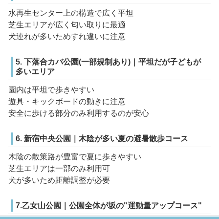
水再生センター上の構造で広く平坦
芝生エリアが広く匂い取りに最適
犬連れが多いためすれ違いに注意
5. 下落合カバ公園(一部規制あり)｜平坦だが子どもが
多いエリア
園内は平坦で歩きやすい
遊具・キックボードの動きに注意
安全に歩ける部分のみ利用するのが安心
6. 新宿中央公園｜木陰が多い夏の避暑散歩コース
木陰の散策路が豊富で夏に歩きやすい
芝生エリアは一部のみ利用可
犬が多いため距離調整が必要
7.乙女山公園｜公園全体が坂の"運動量アップコース"