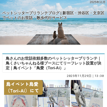
2025年11月
ペットシッターブリランテブログ | 新宿区・渋谷区・文京区
でペットのお世話・散歩代行サービス
鳥さんのお世話依頼多数のペットシッターブリランテ｜
鳥くさいちゃんねる様ブースにてリーフレット設置が決
定｜鳥イベント「鳥愛（Tori-Ai）」
2025年11月29日｜13:30