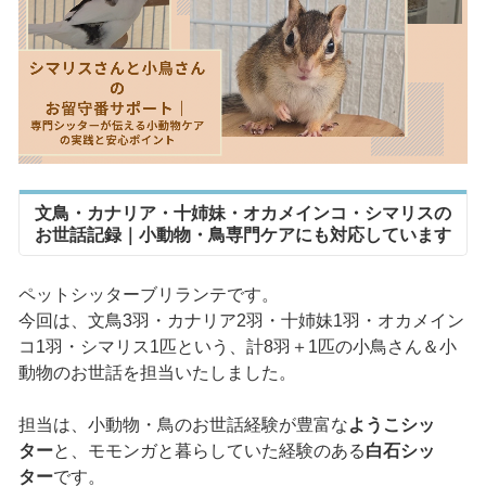
文鳥・カナリア・十姉妹・オカメインコ・シマリスの
お世話記録｜小動物・鳥専門ケアにも対応しています
ペットシッターブリランテです。
今回は、文鳥3羽・カナリア2羽・十姉妹1羽・オカメイン
コ1羽・シマリス1匹という、計8羽＋1匹の小鳥さん＆小
動物のお世話を担当いたしました。
担当は、小動物・鳥のお世話経験が豊富な
ようこシッ
ター
と、モモンガと暮らしていた経験のある
白石シッ
ター
です。