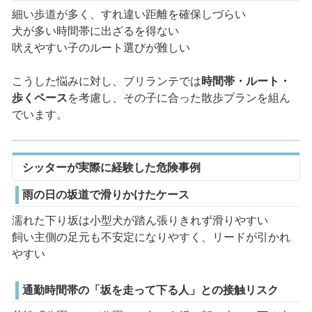
細い歩道が多く、すれ違い距離を確保しづらい
犬が多い時間帯に出ざるを得ない
吠えやすい子のルート選びが難しい
こうした悩みに対し、ブリランテでは
時間帯・ルート・
歩くペース
を考慮し、その子に合った散歩プランを組ん
でいます。
シッターが実際に経験した危険事例
雨の日の坂道で滑りかけたケース
濡れた下り坂は小型犬が踏ん張りきれず滑りやすい
飼い主側の足元も不安定になりやすく、リードが引かれ
やすい
通勤時間帯の「坂を走って下る人」との接触リスク