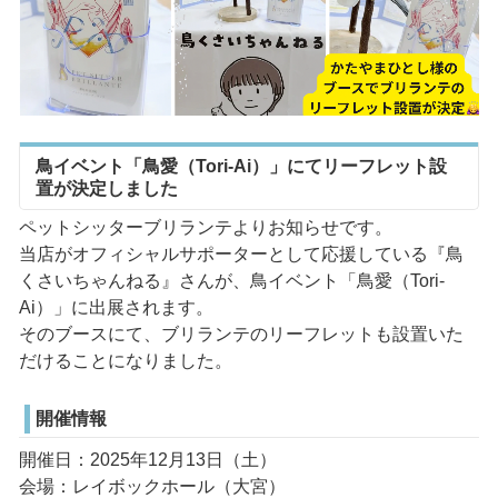
鳥イベント「鳥愛（Tori-Ai）」にてリーフレット設
置が決定しました
ペットシッターブリランテよりお知らせです。
当店がオフィシャルサポーターとして応援している『鳥
くさいちゃんねる』さんが、鳥イベント「鳥愛（Tori-
Ai）」に出展されます。
そのブースにて、ブリランテのリーフレットも設置いた
だけることになりました。
開催情報
開催日：2025年12月13日（土）
会場：レイボックホール（大宮）