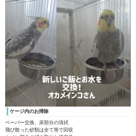
ケージ内のお掃除
ペーパー交換、床部分の清拭
飛び散った砂類は全て箒で回収