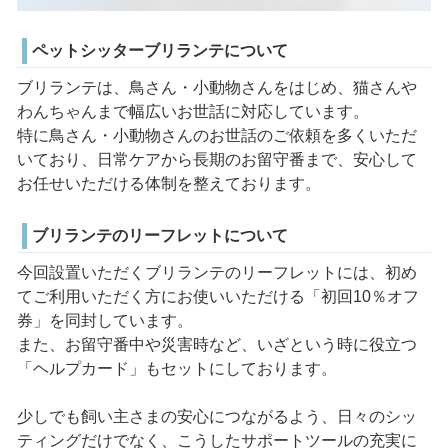
ペットシッターブリランテについて
ブリランテは、鳥さん・小動物さんをはじめ、猫さんや
わんちゃんまで幅広いお世話に対応しています。
特に鳥さん・小動物さんのお世話のご依頼を多くいただ
いており、日常ケアから長期のお留守番まで、安心して
お任せいただける体制を整えております。
ブリランテのリーフレットについて
今回設置いただくブリランテのリーフレットには、初め
てご利用いただく方にお使いいただける「初回10％オフ
券」を同封しています。
また、お留守番中や災害時など、いざという時に役立つ
「ヘルプカード」もセットにしております。
少しでも飼い主さまの安心につながるよう、日々のシッ
ティングだけでなく、こうしたサポートツールの充実に