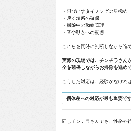
・飛び出すタイミングの見極め
・戻る場所の確保
・掃除中の動線管理
・音や動きへの配慮
これらを同時に判断しながら進
実際の現場では、チンチラさん
全を確保しながらお掃除を進め
こうした対応は、経験がなけれ
個体差への対応が最も重要で
同じチンチラさんでも、性格や