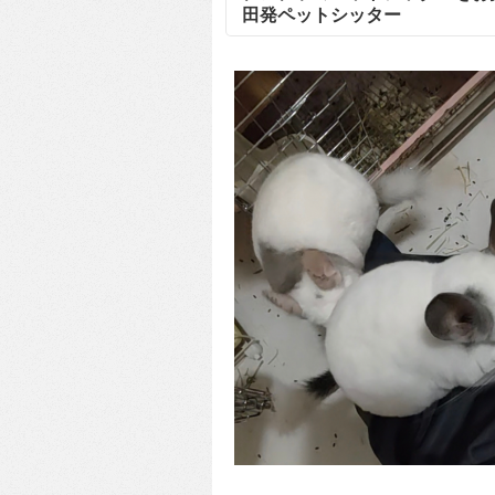
田発ペットシッター