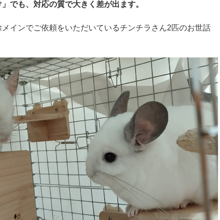
け」でも、対応の質で大きく差が出ます。
除メインでご依頼をいただいているチンチラさん2匹のお世話