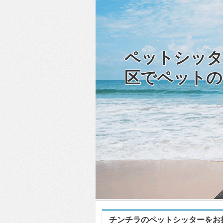
ペットシッタ
区でペットの
チンチラのペットシッターをお