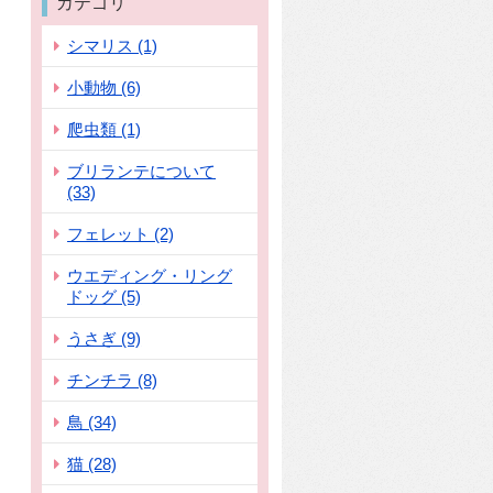
カテゴリ
シマリス (1)
小動物 (6)
爬虫類 (1)
ブリランテについて
(33)
フェレット (2)
ウエディング・リング
ドッグ (5)
うさぎ (9)
チンチラ (8)
鳥 (34)
猫 (28)