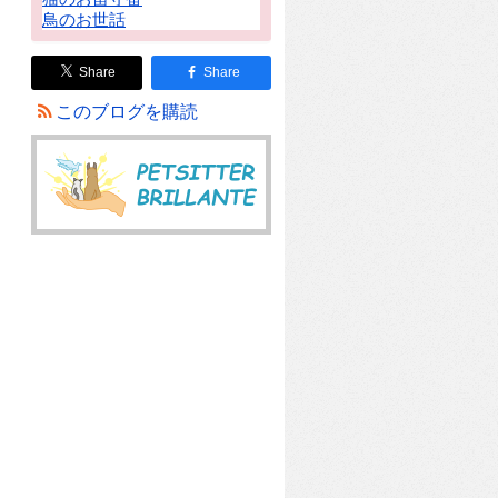
鳥のお世話
Share
Share
このブログを購読