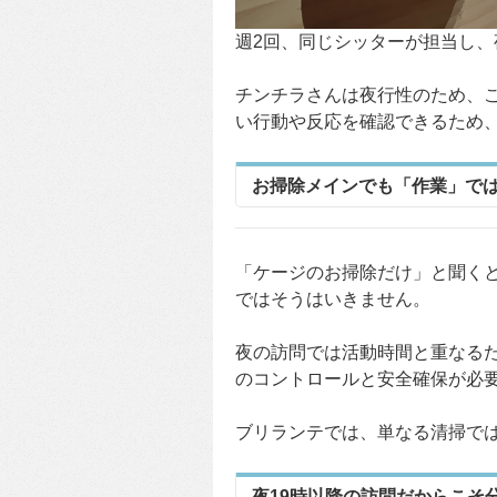
週2回、同じシッターが担当し、
チンチラさんは夜行性のため、
い行動や反応を確認できるため
お掃除メインでも「作業」で
「ケージのお掃除だけ」と聞く
ではそうはいきません。
夜の訪問では活動時間と重なる
のコントロールと安全確保が必
ブリランテでは、単なる清掃で
夜19時以降の訪問だからこそ