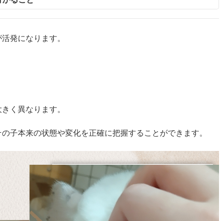
が活発になります。
大きく異なります。
その子本来の状態や変化を正確に把握することができます。