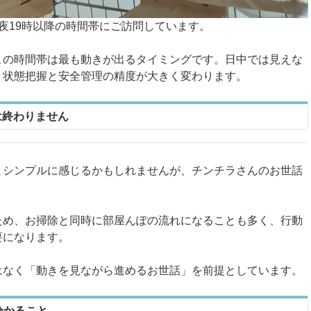
夜19時以降の時間帯にご訪問しています。
この時間帯は最も動きが出るタイミングです。日中では見えな
、状態把握と安全管理の精度が大きく変わります。
は終わりません
とシンプルに感じるかもしれませんが、チンチラさんのお世話
ため、お掃除と同時に部屋んぽの流れになることも多く、行動
要になります。
はなく「動きを見ながら進めるお世話」を前提としています。
分かること