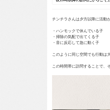
チンチラさんは夕方以降に活動
・ハンモックで休んでいる子
・掃除の気配で出てくる子
・音に反応して急に動く子
このように同じ空間でも行動は
この時間帯に訪問することで、