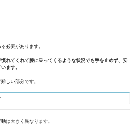
める必要があります。
が慣れてくれて膝に乗ってくるような状況でも手を止めず、安
ています。
ば難しい部分です。
す
行動は大きく異なります。