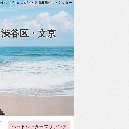
頭飼いも対応 ☆新宿区早稲田発ペットシッター
・渋谷区・文京
ペットシッターブリランテ