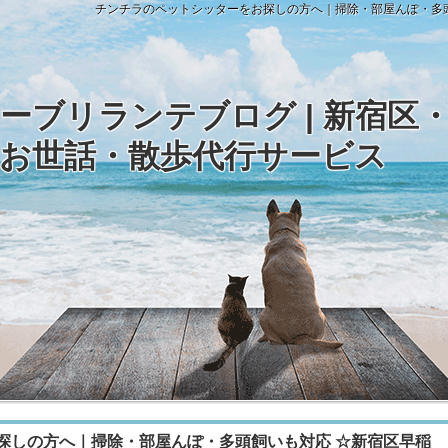
チンチラのペットシッターをお探しの方へ｜掃除・部屋んぽ・多
ーブリランテブログ | 新宿区
お世話・散歩代行サービス
探しの方へ｜掃除・部屋んぽ・多頭飼いも対応 ☆新宿区早稲