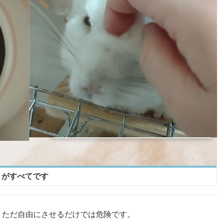
」がすべてです
、ただ自由にさせるだけでは危険です。