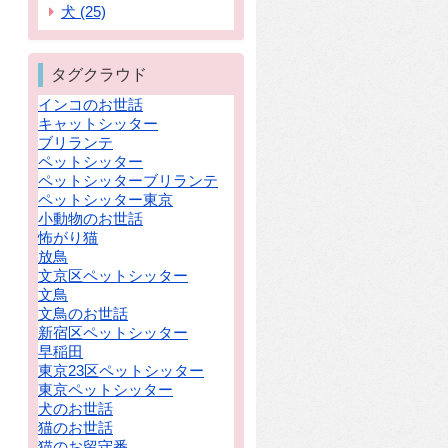
犬 (25)
タグクラウド
インコのお世話
キャットシッター
ブリランテ
ペットシッター
ペットシッターブリランテ
ペットシッター東京
小動物のお世話
怖がり猫
放鳥
文京区ペットシッター
文鳥
文鳥のお世話
新宿区ペットシッター
早稲田
東京23区ペットシッター
東京ペットシッター
犬のお世話
猫のお世話
猫のお留守番