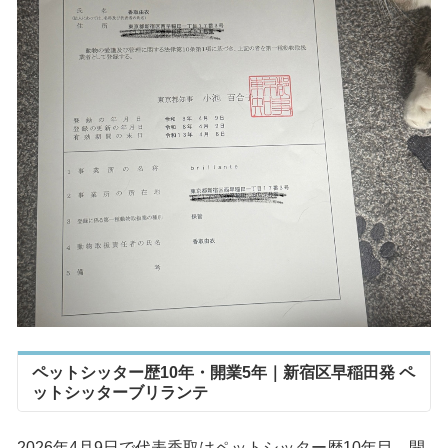
ペットシッター歴10年・開業5年｜新宿区早稲田発 ペ
ットシッターブリランテ
2026年4月9日で代表香取はペットシッター歴10年目、開