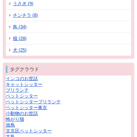
うさぎ (9)
チンチラ (8)
鳥 (34)
猫 (28)
犬 (25)
タグクラウド
インコのお世話
キャットシッター
ブリランテ
ペットシッター
ペットシッターブリランテ
ペットシッター東京
小動物のお世話
怖がり猫
放鳥
文京区ペットシッター
文鳥