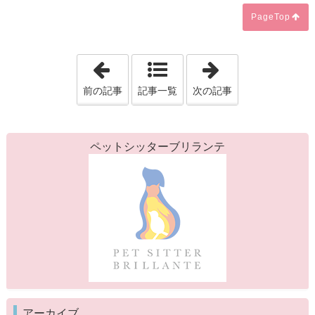
PageTop
「新宿区早稲田発のペットシッターブリ
「ペットシッタ
前の記事
記事一覧
次の記事
ペットシッターブリランテ
アーカイブ