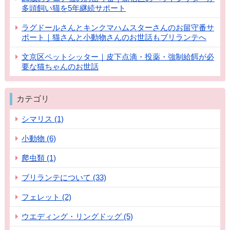
多頭飼い猫を5年継続サポート
ラグドールさんとキンクマハムスターさんのお留守番サ
ポート｜猫さんと小動物さんのお世話もブリランテへ
文京区ペットシッター｜皮下点滴・投薬・強制給餌が必
要な猫ちゃんのお世話
カテゴリ
シマリス (1)
小動物 (6)
爬虫類 (1)
ブリランテについて (33)
フェレット (2)
ウエディング・リングドッグ (5)