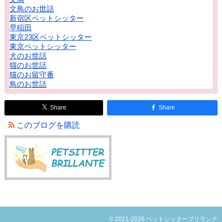
文鳥のお世話
新宿区ペットシッター
早稲田
東京23区ペットシッター
東京ペットシッター
犬のお世話
猫のお世話
猫のお留守番
鳥のお世話
Share
Share
このブログを購読
© 2021-2026 ペットシッターブリランテ