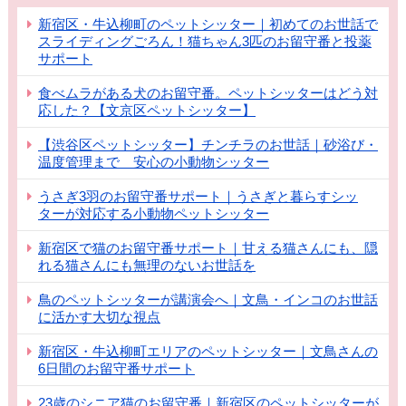
新宿区・牛込柳町のペットシッター｜初めてのお世話で
スライディングごろん！猫ちゃん3匹のお留守番と投薬
サポート
食べムラがある犬のお留守番。ペットシッターはどう対
応した？【文京区ペットシッター】
【渋谷区ペットシッター】チンチラのお世話｜砂浴び・
温度管理まで 安心の小動物シッター
うさぎ3羽のお留守番サポート｜うさぎと暮らすシッ
ターが対応する小動物ペットシッター
新宿区で猫のお留守番サポート｜甘える猫さんにも、隠
れる猫さんにも無理のないお世話を
鳥のペットシッターが講演会へ｜文鳥・インコのお世話
に活かす大切な視点
新宿区・牛込柳町エリアのペットシッター｜文鳥さんの
6日間のお留守番サポート
23歳のシニア猫のお留守番｜新宿区のペットシッターが