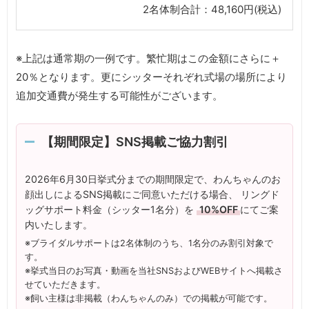
2名体制合計：48,160円(税込)
※上記は通常期の一例です。繁忙期はこの金額にさらに＋
20％となります。更にシッターそれぞれ式場の場所により
追加交通費が発生する可能性がございます。
【期間限定】SNS掲載ご協力割引
2026年6月30日挙式分までの期間限定で、わんちゃんのお
顔出しによるSNS掲載にご同意いただける場合、 リングド
ッグサポート料金（シッター1名分）を
10%OFF
にてご案
内いたします。
※ブライダルサポートは2名体制のうち、1名分のみ割引対象で
す。
※挙式当日のお写真・動画を当社SNSおよびWEBサイトへ掲載さ
せていただきます。
※飼い主様は非掲載（わんちゃんのみ）での掲載が可能です。