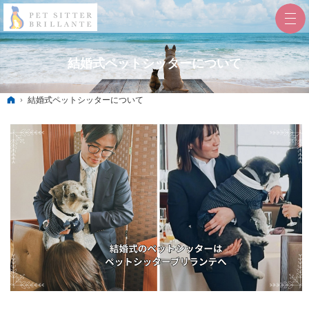
結婚式ペットシッターについて
ホーム
結婚式ペットシッターについて