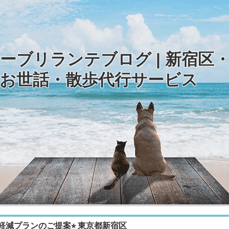
ーブリランテブログ | 新宿区
お世話・散歩代行サービス
減プランのご提案⭐︎ 東京都新宿区