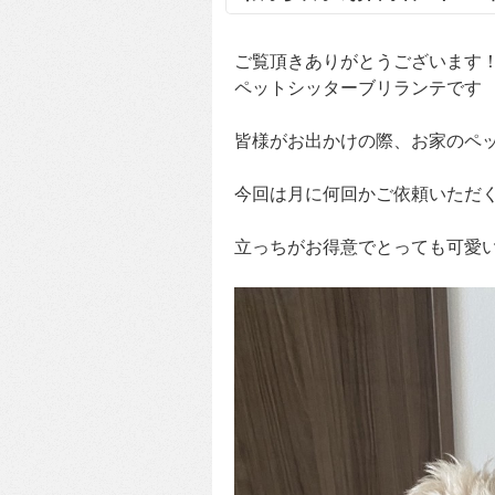
ご覧頂きありがとうございます
ペットシッターブリランテです
皆様がお出かけの際、お家のペ
今回は月に何回かご依頼いただく
立っちがお得意でとっても可愛