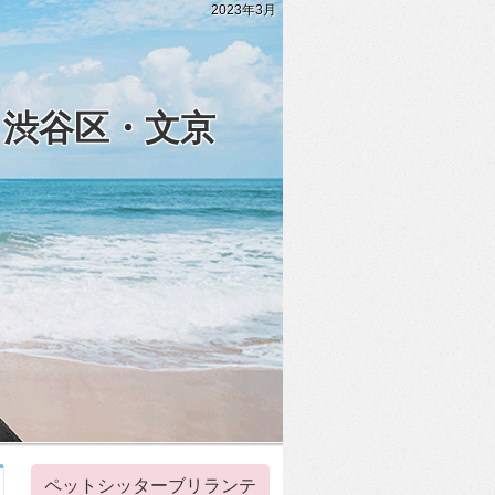
2023年3月
・渋谷区・文京
ペットシッターブリランテ