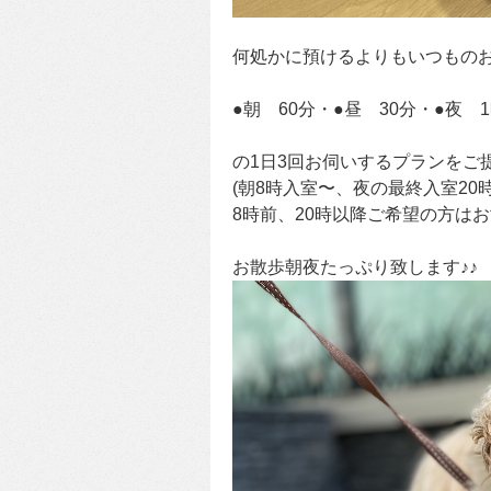
何処かに預けるよりもいつもの
●朝 60分・●昼 30分・●夜 1
の1日3回お伺いするプランをご
(朝8時入室〜、夜の最終入室20
8時前、20時以降ご希望の方はお
お散歩朝夜たっぷり致します♪♪