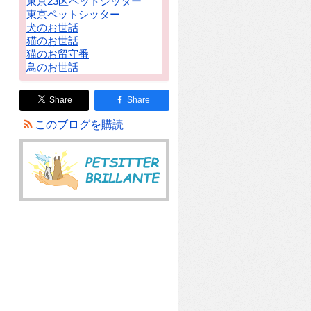
東京23区ペットシッター
東京ペットシッター
犬のお世話
猫のお世話
猫のお留守番
鳥のお世話
Share
Share
このブログを購読