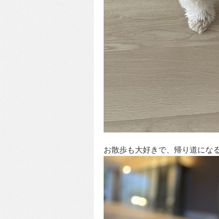
お散歩も大好きで、帰り道にな