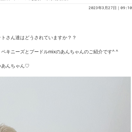
2023年3月27日｜09:10
！
ットさん達はどうされていますか？？
ペキニーズとプードルmixのあんちゃんのご紹介です^ ^
いあんちゃん♡