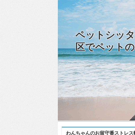
ペットシッタ
区でペットの
わんちゃんのお留守番ストレス軽