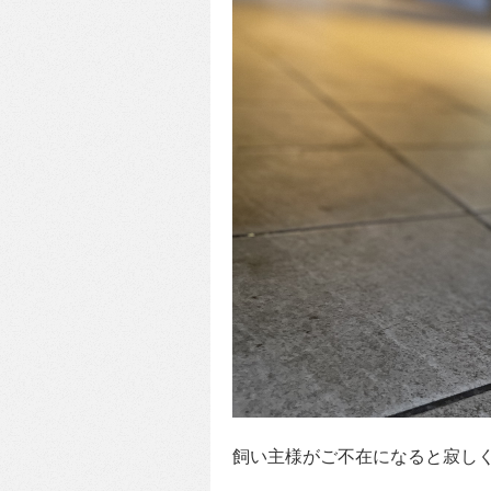
飼い主様がご不在になると寂し