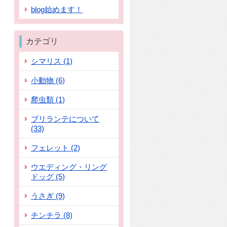
blog始めます！
カテゴリ
シマリス (1)
小動物 (6)
爬虫類 (1)
ブリランテについて
(33)
フェレット (2)
ウエディング・リング
ドッグ (5)
うさぎ (9)
チンチラ (8)