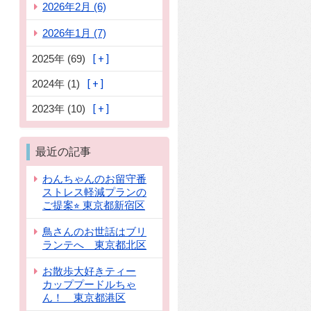
2026年2月 (6)
2026年1月 (7)
2025年 (69)
2024年 (1)
2023年 (10)
最近の記事
わんちゃんのお留守番
ストレス軽減プランの
ご提案⭐︎ 東京都新宿区
鳥さんのお世話はブリ
ランテへ 東京都北区
お散歩大好きティー
カッププードルちゃ
ん！ 東京都港区