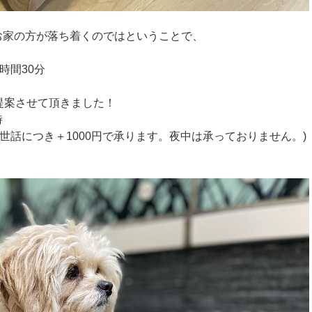
お家の方が落ち着くのではということで、
時間30分
提案させて頂きました！
時
世話につき＋1000円で承ります。夜中は承っておりません。)