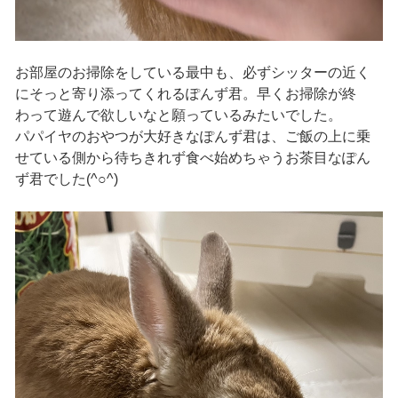
お部屋のお掃除をしている最中も、必ずシッターの近く
にそっと寄り添ってくれるぽんず君。早くお掃除が終
わって遊んで欲しいなと願っているみたいでした。
パパイヤのおやつが大好きなぽんず君は、ご飯の上に乗
せている側から待ちきれず食べ始めちゃうお茶目なぽん
ず君でした(^○^)