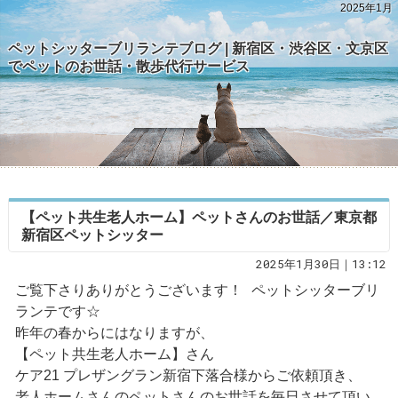
2025年1月
ペットシッターブリランテブログ | 新宿区・渋谷区・文京区
でペットのお世話・散歩代行サービス
【ペット共生老人ホーム】ペットさんのお世話／東京都
新宿区ペットシッター
2025年1月30日｜13:12
ご覧下さりありがとうございます！ ペットシッターブリ
ランテです☆
昨年の春からにはなりますが、
【ペット共生老人ホーム】さん
ケア21 プレザングラン新宿下落合様からご依頼頂き、
老人ホームさんのペットさんのお世話を毎日させて頂い