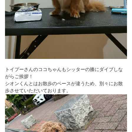
トイプーさんのココちゃんもシッターの膝にダイブしな
がらご挨拶！
シオンくんとはお散歩のペースが違うため、別々にお散
歩させていただいております。