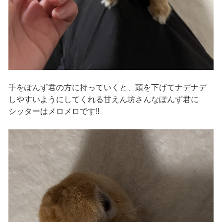
手をぽんず君の方に持っていくと、頭を下げてナデナデ
しやすいようにしてくれる甘えん坊さんなぽんず君に
シッターはメロメロです‼︎