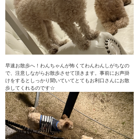
早速お散歩へ！わんちゃんが怖くてわんわんしがちなの
で、注意しながらお散歩させて頂きます。事前にお声掛
けをするとしっかり聞いていてとてもお利口さんにお散
歩してくれるのです☆