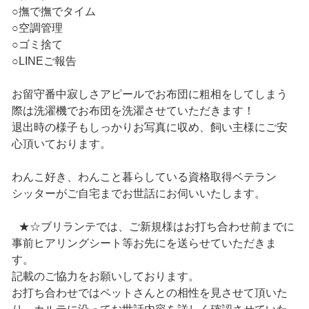
○撫で撫でタイム
○空調管理
○ゴミ捨て
○LINEご報告
お留守番中寂しさアピールでお布団に粗相をしてしまう
際は洗濯機でお布団を洗濯させていただきます！
退出時の様子もしっかりお写真に収め、飼い主様にご安
心頂いております。
わんこ好き、わんこと暮らしている資格取得ベテラン
シッターがご自宅までお世話にお伺いいたします。
★☆ブリランテでは、ご新規様はお打ち合わせ前までに
事前ヒアリングシート等お先にを送らせていただきま
す。
記載のご協力をお願いしております。
お打ち合わせではペットさんとの相性を見させて頂いた