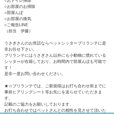
○おトイレ掃除
○お部屋のお掃除
○部屋んぽ
○お部屋の換気
○ご報告LINE
（担当 伊藤）
うさぎさんのお世話ならペットシッターブリランテに是
非お任せ下さい。
ブリランテにはうさぎさん以外にも小動物に慣れている
シッターが在籍しており、お時間内で部屋んぽも可能で
す！
是非一度お問い合わせください。
★☆ブリランテでは、ご新規様はお打ち合わせ前までに
事前ヒアリングシート等お先にを送らせていただきま
す。
記載のご協力をお願いしております。
お打ち合わせではペットさんとの相性を見させて頂いた