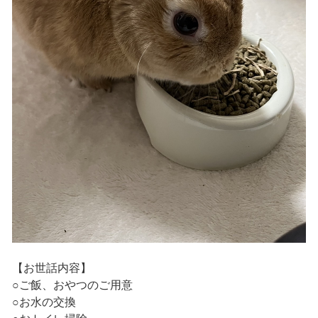
【お世話内容】
○ご飯、おやつのご用意
○お水の交換