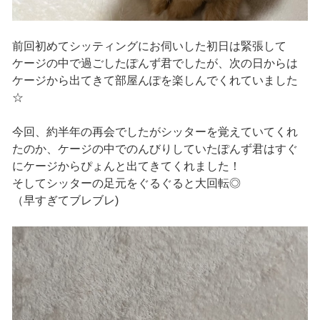
前回初めてシッティングにお伺いした初日は緊張して
ケージの中で過ごしたぽんず君でしたが、次の日からは
ケージから出てきて部屋んぽを楽しんでくれていました
☆
今回、約半年の再会でしたがシッターを覚えていてくれ
たのか、ケージの中でのんびりしていたぽんず君はすぐ
にケージからぴょんと出てきてくれました！
そしてシッターの足元をぐるぐると大回転◎
（早すぎてブレブレ)