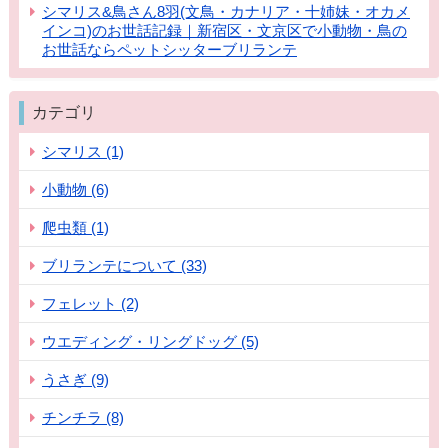
シマリス&鳥さん8羽(文鳥・カナリア・十姉妹・オカメ
インコ)のお世話記録｜新宿区・文京区で小動物・鳥の
お世話ならペットシッターブリランテ
カテゴリ
シマリス (1)
小動物 (6)
爬虫類 (1)
ブリランテについて (33)
フェレット (2)
ウエディング・リングドッグ (5)
うさぎ (9)
チンチラ (8)