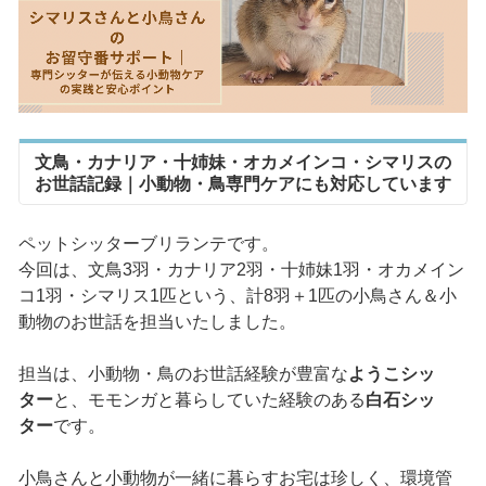
文鳥・カナリア・十姉妹・オカメインコ・シマリスの
お世話記録｜小動物・鳥専門ケアにも対応しています
ペットシッターブリランテです。
今回は、文鳥3羽・カナリア2羽・十姉妹1羽・オカメイン
コ1羽・シマリス1匹という、計8羽＋1匹の小鳥さん＆小
動物のお世話を担当いたしました。
担当は、小動物・鳥のお世話経験が豊富な
ようこシッ
ター
と、モモンガと暮らしていた経験のある
白石シッ
ター
です。
小鳥さんと小動物が一緒に暮らすお宅は珍しく、環境管