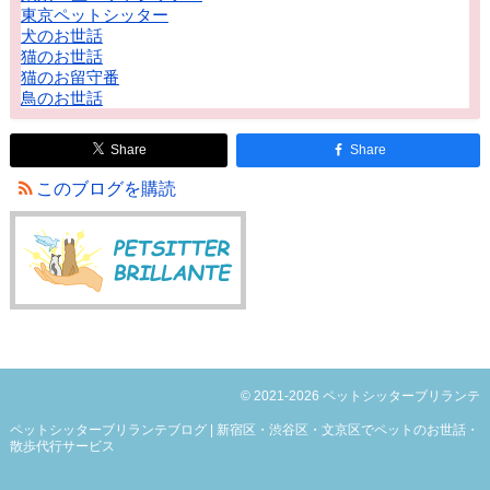
東京ペットシッター
犬のお世話
猫のお世話
猫のお留守番
鳥のお世話
Share
Share
このブログを購読
© 2021-2026 ペットシッターブリランテ
ペットシッターブリランテブログ | 新宿区・渋谷区・文京区でペットのお世話・
散歩代行サービス