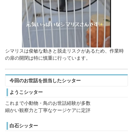
シマリスは俊敏な動きと脱走リスクがあるため、作業時
の扉の開閉は特に慎重に行っています。
今回のお世話を担当したシッター
ようこシッター
これまで小動物・鳥のお世話経験が多数
細かい観察力と丁寧なケージケアに定評
白石シッター