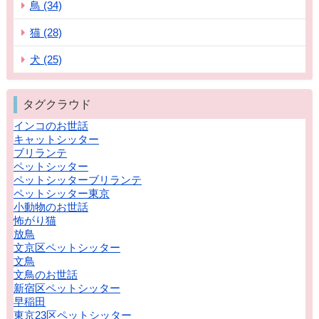
鳥 (34)
猫 (28)
犬 (25)
タグクラウド
インコのお世話
キャットシッター
ブリランテ
ペットシッター
ペットシッターブリランテ
ペットシッター東京
小動物のお世話
怖がり猫
放鳥
文京区ペットシッター
文鳥
文鳥のお世話
新宿区ペットシッター
早稲田
東京23区ペットシッター