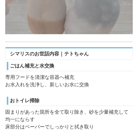
シマリスのお世話内容｜テトちゃん
ごはん補充と水交換
専用フードを清潔な容器へ補充
お水入れを洗浄し、新しいお水に交換
おトイレ掃除
固まりがあった箇所を全て取り除き、砂を少量補充して
均一にならす
床部分はペーパーでしっかりと拭き取り