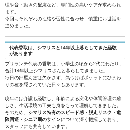
理や音・動きの配慮など、専門性の高いケアが求められ
ます。
今回もそれぞれの性格や習性に合わせ、慎重にお世話を
進めました。
代表香取は、シマリスと14年以上暮らしてきた経験
があります
ブリランテ代表の香取は、小学生の頃から2代にわたり、
合計14年以上シマリスさんと暮らしてきました。
毎日の部屋んぽは欠かさず、気づけばポケットにひまわ
りの種を隠されていた日々もあります。
晩年には介護も経験し、年齢による変化や体調管理の難
しさ、生活環境の工夫も身をもって理解してきました。
そのため、
シマリス特有のスピード感・脱走リスク・危
険回避・シニア期のサイン
について深く把握しており、
スタッフにも共有しています。