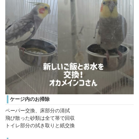
ケージ内のお掃除
ペーパー交換、床部分の清拭
飛び散った砂類は全て箒で回収
トイレ部分の拭き取りと紙交換