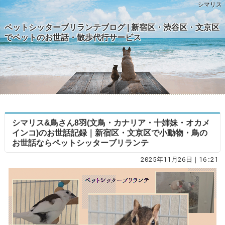
シマリス
ペットシッターブリランテブログ | 新宿区・渋谷区・文京区
でペットのお世話・散歩代行サービス
シマリス&鳥さん8羽(文鳥・カナリア・十姉妹・オカメ
インコ)のお世話記録｜新宿区・文京区で小動物・鳥の
お世話ならペットシッターブリランテ
2025年11月26日｜16:21