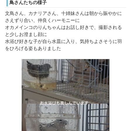
鳥さんたちの様子
文鳥さん、カナリアさん、十姉妹さんは朝から賑やかに
さえずり合い、仲良くハーモニーに
オカメインコのりんちゃんはお話し好きで、撮影される
と少しお澄まし顔に
水浴び好きな子が自ら水皿に入り、気持ちよさそうに羽
をひろげる姿もありました