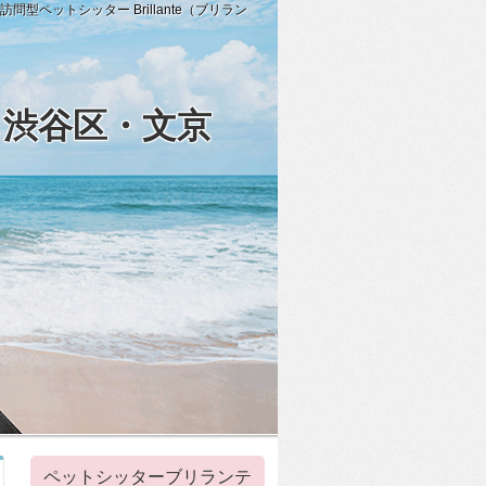
ペットシッター Brillante（ブリラン
・渋谷区・文京
ペットシッターブリランテ