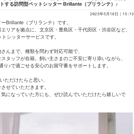
する訪問型ペットシッター Brillante（ブリランテ）♪
2025年5月18日｜15:13
rillante（ブリランテ）です。
田エリアを拠点に、文京区・豊島区・千代田区・渋谷区など、
ットシッターサービスです。
物さんまで、種類を問わず対応可能で、
なスタッフが在籍。飼い主さまのご不安に寄り添いながら、
通り♪で過ごせる安心のお留守番をサポートします。
知っていただけたらと思い、
介させていただきます。
と気になっていた方にも、ぜひ読んでいただけたら嬉しいで