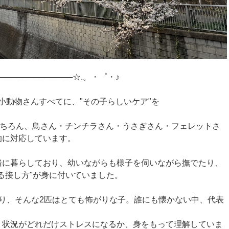
─────────────☆.。・゜・♪
小動物さんすべてに、"その子らしいケア"を
んこはもちろん、鳥さん・チンチラさん・うさぎさん・フェレットさ
的に対応しています。
緒に暮らしており、幼いながらも様子を伺いながら撫でたり、
る接し方"が身に付いていました。
り、そんな2匹はとても怖がりな子。誰にも懐かない中、代表
う状況がどれだけストレスになるか、身をもって理解していま