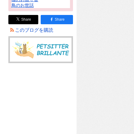
鳥のお世話
Share
Share
このブログを購読