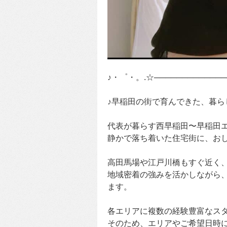
♪・゜・。.☆─────────────
♪早稲田の街で育んできた、暮ら
代表が暮らす西早稲田〜早稲田
静かで落ち着いた住宅街に、おし
高田馬場や江戸川橋もすぐ近く
地域密着の強みを活かしながら
ます。
各エリアに複数の経験豊富なス
そのため、エリアやご希望日時に