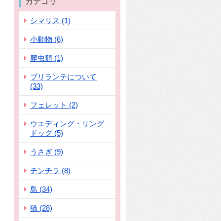
カテゴリ
シマリス (1)
小動物 (6)
爬虫類 (1)
ブリランテについて
(33)
フェレット (2)
ウエディング・リング
ドッグ (5)
うさぎ (9)
チンチラ (8)
鳥 (34)
猫 (28)