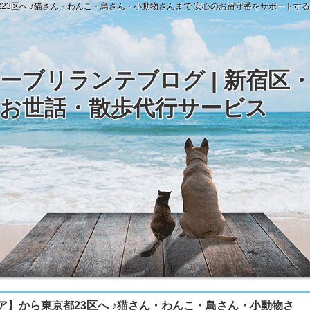
区へ ♪猫さん・わんこ・鳥さん・小動物さんまで 安心のお留守番をサポートする訪問型
ーブリランテブログ | 新宿区
お世話・散歩代行サービス
】から東京都23区へ ♪猫さん・わんこ・鳥さん・小動物さ