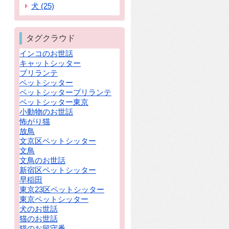
犬 (25)
タグクラウド
インコのお世話
キャットシッター
ブリランテ
ペットシッター
ペットシッターブリランテ
ペットシッター東京
小動物のお世話
怖がり猫
放鳥
文京区ペットシッター
文鳥
文鳥のお世話
新宿区ペットシッター
早稲田
東京23区ペットシッター
東京ペットシッター
犬のお世話
猫のお世話
猫のお留守番