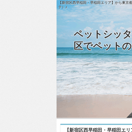
【新宿区西早稲田・早稲田エリア】から東京都23
テ）♪
ペットシッタ
区でペットの
【新宿区西早稲田・早稲田エリア