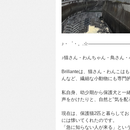
♪・゜・。.☆─────────────
♪猫さん・わんちゃん・鳥さん・
Brillanteは、猫さん・わ
んなど、繊細な小動物にも専門
私自身、幼少期から保護犬と一
声をかけたりと、自然と"気を配
現在は、保護猫2匹と暮らしてお
には懐いてくれたのです。
「急に知らない人が来る」とい