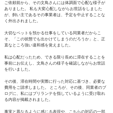
ご依頼前から、その文鳥さんには体調面で心配な様子が
ありました。 私も大変心配しながらお世話をしました
が、飼い主であるその事業者は、予定を中止することな
く外出されました。
大切なペットを預かる仕事をしている同業者だからこ
そ、「この状態でも出かけてしまうのだろうか」と、正
直なところ強い違和感を覚えました。
私は心配だったため、できる限り長めに滞在することを
事前にお伝えし、文鳥さんの様子を確認しながらお世話
を行いました。
その後、滞在時間や実際に行った対応に基づき、必要な
費用をご請求しました。 ところが、その後、同業者のブ
ログに、私にはブリランテを指しているように受け取れ
る内容が掲載されました。
事実と異なるように感じる表現や、こちらの対応の一部