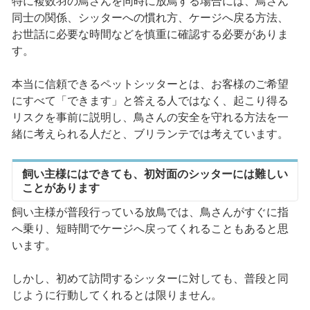
特に複数羽の鳥さんを同時に放鳥する場合には、鳥さん
同士の関係、シッターへの慣れ方、ケージへ戻る方法、
お世話に必要な時間などを慎重に確認する必要がありま
す。
本当に信頼できるペットシッターとは、お客様のご希望
にすべて「できます」と答える人ではなく、起こり得る
リスクを事前に説明し、鳥さんの安全を守れる方法を一
緒に考えられる人だと、ブリランテでは考えています。
飼い主様にはできても、初対面のシッターには難しい
ことがあります
飼い主様が普段行っている放鳥では、鳥さんがすぐに指
へ乗り、短時間でケージへ戻ってくれることもあると思
います。
しかし、初めて訪問するシッターに対しても、普段と同
じように行動してくれるとは限りません。