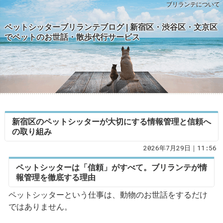
ブリランテについて
ペットシッターブリランテブログ | 新宿区・渋谷区・文京区
でペットのお世話・散歩代行サービス
新宿区のペットシッターが大切にする情報管理と信頼へ
の取り組み
2026年7月29日｜11:56
ペットシッターは「信頼」がすべて。ブリランテが情
報管理を徹底する理由
ペットシッターという仕事は、動物のお世話をするだけ
ではありません。