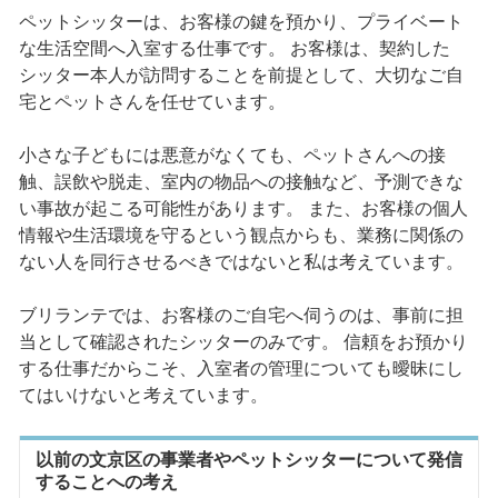
ペットシッターは、お客様の鍵を預かり、プライベート
な生活空間へ入室する仕事です。 お客様は、契約した
シッター本人が訪問することを前提として、大切なご自
宅とペットさんを任せています。
小さな子どもには悪意がなくても、ペットさんへの接
触、誤飲や脱走、室内の物品への接触など、予測できな
い事故が起こる可能性があります。 また、お客様の個人
情報や生活環境を守るという観点からも、業務に関係の
ない人を同行させるべきではないと私は考えています。
ブリランテでは、お客様のご自宅へ伺うのは、事前に担
当として確認されたシッターのみです。 信頼をお預かり
する仕事だからこそ、入室者の管理についても曖昧にし
てはいけないと考えています。
以前の文京区の事業者やペットシッターについて発信
することへの考え