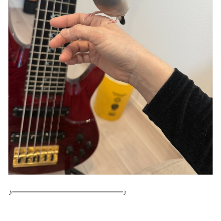
♪━━━━━━━━━━━━━━♪