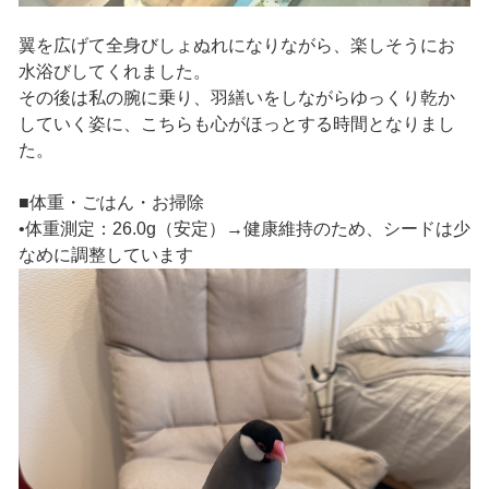
翼を広げて全身びしょぬれになりながら、楽しそうにお
水浴びしてくれました。
その後は私の腕に乗り、羽繕いをしながらゆっくり乾か
していく姿に、こちらも心がほっとする時間となりまし
た。
■体重・ごはん・お掃除
•体重測定：26.0g（安定）→健康維持のため、シードは少
なめに調整しています