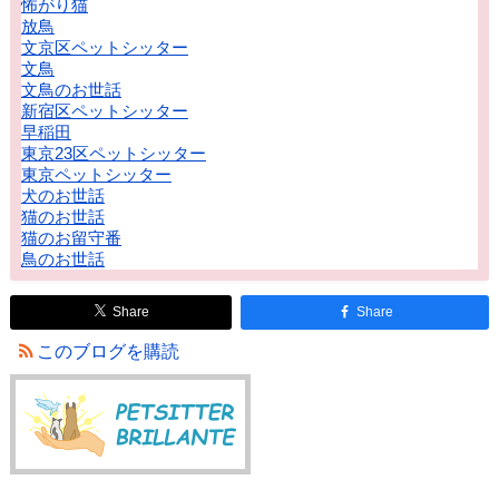
怖がり猫
放鳥
文京区ペットシッター
文鳥
文鳥のお世話
新宿区ペットシッター
早稲田
東京23区ペットシッター
東京ペットシッター
犬のお世話
猫のお世話
猫のお留守番
鳥のお世話
Share
Share
このブログを購読