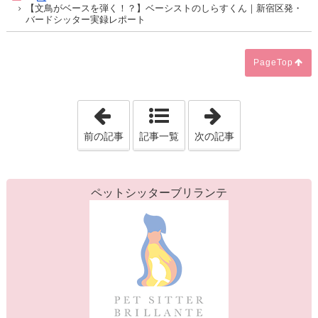
【文鳥がベースを弾く！？】ベーシストのしらすくん｜新宿区発・
バードシッター実録レポート
PageTop
「《渋谷区》ペットシッター☆ベンガル猫
「【怖がり猫さ
前の記事
記事一覧
次の記事
ペットシッターブリランテ