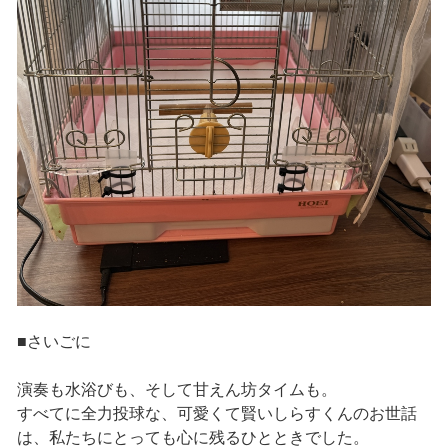
■さいごに
演奏も水浴びも、そして甘えん坊タイムも。
すべてに全力投球な、可愛くて賢いしらすくんのお世話
は、私たちにとっても心に残るひとときでした。