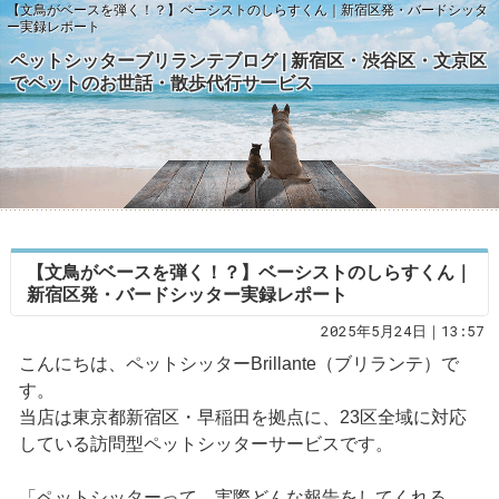
【文鳥がベースを弾く！？】ベーシストのしらすくん｜新宿区発・バードシッタ
ー実録レポート
ペットシッターブリランテブログ | 新宿区・渋谷区・文京区
でペットのお世話・散歩代行サービス
【文鳥がベースを弾く！？】ベーシストのしらすくん｜
新宿区発・バードシッター実録レポート
2025年5月24日｜13:57
こんにちは、ペットシッターBrillante（ブリランテ）で
す。
当店は東京都新宿区・早稲田を拠点に、23区全域に対応
している訪問型ペットシッターサービスです。
「ペットシッターって、実際どんな報告をしてくれる