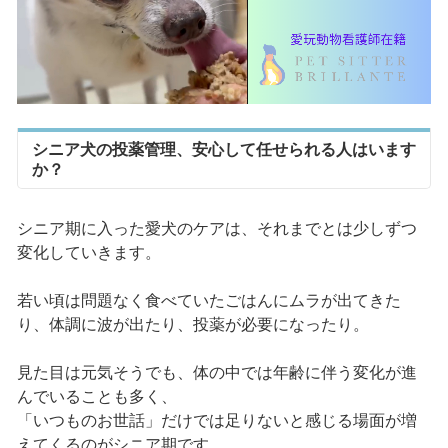
シニア犬の投薬管理、安心して任せられる人はいます
か？
シニア期に入った愛犬のケアは、それまでとは少しずつ
変化していきます。
若い頃は問題なく食べていたごはんにムラが出てきた
り、体調に波が出たり、投薬が必要になったり。
見た目は元気そうでも、体の中では年齢に伴う変化が進
んでいることも多く、
「いつものお世話」だけでは足りないと感じる場面が増
えてくるのがシニア期です。