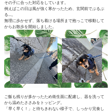
その子に合った対応をしています。
例えばこの日は風が強く寒かったため、玄関前でぶるぶ
る...。
無理に歩かせず、落ち着ける場所まで抱っこで移動して
からお散歩を開始しました。
ご飯も残りが多かったため衛生面に配慮し、器を洗って
から温めたささみをトッピング。
「早く早く！」と待ちきれない様子で、しっかり完食し