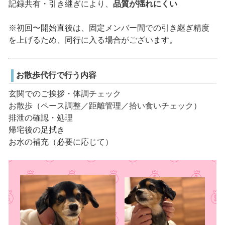
記録共有・引き継ぎにより、
品質が揺れにくい
※初回〜開始直後は、固定メンバー間での引き継ぎ精度
を上げるため、同行に入る場合がございます。
お散歩代行で行う内容
玄関でのご挨拶・体調チェック
お散歩（ペース調整／距離管理／拾い食いチェック）
排泄の確認・処理
帰宅後の足拭き
お水の補充（必要に応じて）