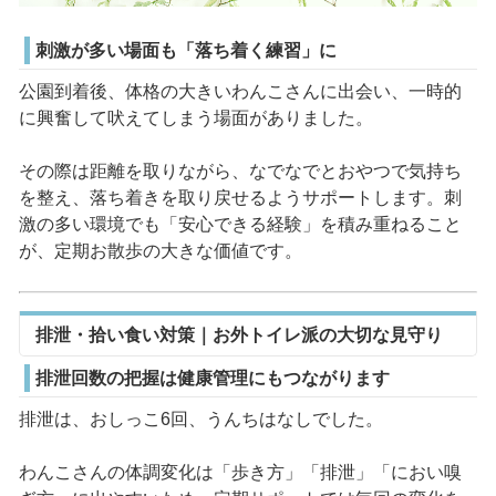
刺激が多い場面も「落ち着く練習」に
公園到着後、体格の大きいわんこさんに出会い、一時的
に興奮して吠えてしまう場面がありました。
その際は距離を取りながら、なでなでとおやつで気持ち
を整え、落ち着きを取り戻せるようサポートします。刺
激の多い環境でも「安心できる経験」を積み重ねること
が、定期お散歩の大きな価値です。
排泄・拾い食い対策｜お外トイレ派の大切な見守り
排泄回数の把握は健康管理にもつながります
排泄は、おしっこ6回、うんちはなしでした。
わんこさんの体調変化は「歩き方」「排泄」「におい嗅