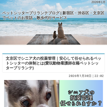
2026年1月
ペットシッターブリランテブログ | 新宿区・渋谷区・文京区
でペットのお世話・散歩代行サービス
文京区でシニア犬の投薬管理｜安心して任せられるペッ
トシッターの体制とは(愛玩動物看護師在籍ペットシッ
ターブリランテ)
2026年1月30日｜22:02