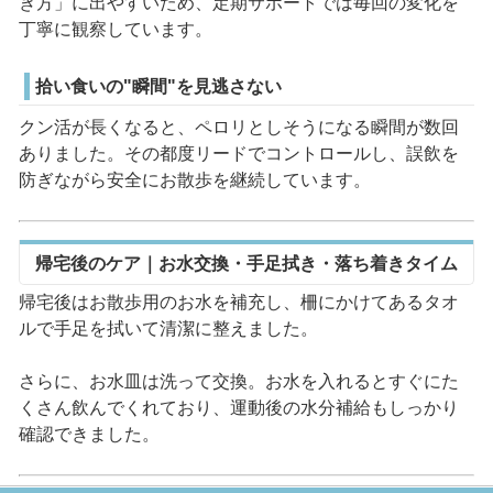
ぎ方」に出やすいため、定期サポートでは毎回の変化を
丁寧に観察しています。
拾い食いの"瞬間"を見逃さない
クン活が長くなると、ペロリとしそうになる瞬間が数回
ありました。その都度リードでコントロールし、誤飲を
防ぎながら安全にお散歩を継続しています。
帰宅後のケア｜お水交換・手足拭き・落ち着きタイム
帰宅後はお散歩用のお水を補充し、柵にかけてあるタオ
ルで手足を拭いて清潔に整えました。
さらに、お水皿は洗って交換。お水を入れるとすぐにた
くさん飲んでくれており、運動後の水分補給もしっかり
確認できました。