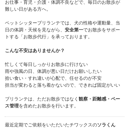
お仕事・育児・介護・体調不良などで、毎日のお散歩が
難しい日がある方へ。
ペットシッターブリランテでは、犬の性格や運動量、当
日の体調・天候を見ながら、
安全第一
でお散歩をサポー
トする「お散歩代行」を承っております。
こんな不安はありませんか？
忙しくて毎日しっかりお散歩に行けない
雨や強風の日、体調が悪い日だけお願いしたい
拾い食い・すれ違いが心配で、任せるのが不安
担当が変わると落ち着かないので、できれば固定がいい
ブリランテは、ただお散歩ではなく
観察・距離感・ペー
ス管理
を含めたお散歩を行います。
最近定期でご依頼をいただいたチワックスの
ソラくん