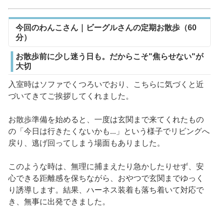
今回のわんこさん｜ビーグルさんの定期お散歩（60
分）
お散歩前に少し迷う日も。だからこそ"焦らせない"が
大切
入室時はソファでくつろいでおり、こちらに気づくと近
づいてきてご挨拶してくれました。
お散歩準備を始めると、一度は玄関まで来てくれたもの
の「今日は行きたくないかも...」という様子でリビングへ
戻り、逃げ回ってしまう場面もありました。
このような時は、無理に捕まえたり急かしたりせず、安
心できる距離感を保ちながら、おやつで玄関までゆっく
り誘導します。結果、ハーネス装着も落ち着いて対応で
き、無事に出発できました。