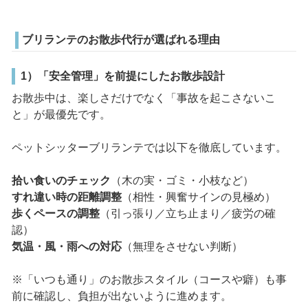
ブリランテのお散歩代行が選ばれる理由
1）「安全管理」を前提にしたお散歩設計
お散歩中は、楽しさだけでなく「事故を起こさないこ
と」が最優先です。
ペットシッターブリランテでは以下を徹底しています。
拾い食いのチェック
（木の実・ゴミ・小枝など）
すれ違い時の距離調整
（相性・興奮サインの見極め）
歩くペースの調整
（引っ張り／立ち止まり／疲労の確
認）
気温・風・雨への対応
（無理をさせない判断）
※「いつも通り」のお散歩スタイル（コースや癖）も事
前に確認し、負担が出ないように進めます。