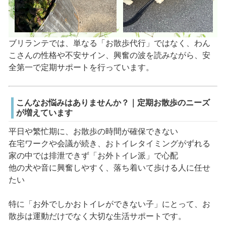
ブリランテでは、単なる「お散歩代行」ではなく、わん
こさんの性格や不安サイン、興奮の波を読みながら、安
全第一で定期サポートを行っています。
こんなお悩みはありませんか？｜定期お散歩のニーズ
が増えています
平日や繁忙期に、お散歩の時間が確保できない
在宅ワークや会議が続き、おトイレタイミングがずれる
家の中では排泄できず「お外トイレ派」で心配
他の犬や音に興奮しやすく、落ち着いて歩ける人に任せ
たい
特に「お外でしかおトイレができない子」にとって、お
散歩は運動だけでなく大切な生活サポートです。