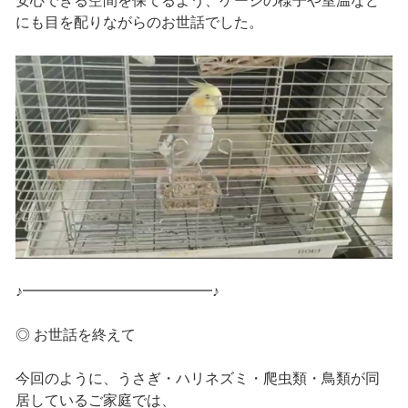
安心できる空間を保てるよう、ケージの様子や室温など
にも目を配りながらのお世話でした。
♪━━━━━━━━━━━━━♪
◎ お世話を終えて
今回のように、うさぎ・ハリネズミ・爬虫類・鳥類が同
居しているご家庭では、