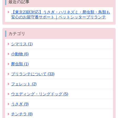
最近の記事
【東京23区対応】うさぎ・ハリネズミ・爬虫類・鳥類も
安心のお留守番サポート｜ペットシッターブリランテ
カテゴリ
シマリス (1)
小動物 (6)
爬虫類 (1)
ブリランテについて (33)
フェレット (2)
ウエディング・リングドッグ (5)
うさぎ (9)
チンチラ (8)