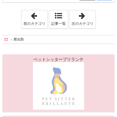
「小動物」
「ブリラン
前のカテゴリ
記事一覧
次のカテゴリ
爬虫類
Home
ペットシッターブリランテ