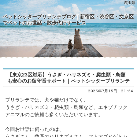
爬虫類
ペットシッターブリランテブログ | 新宿区・渋谷区・文京区
でペットのお世話・散歩代行サービス
【東京23区対応】うさぎ・ハリネズミ・爬虫類・鳥類
も安心のお留守番サポート｜ペットシッターブリランテ
2025年7月15日｜21:54
ブリランテでは、犬や猫だけでなく、
うさぎ・ハリネズミ・爬虫類・鳥類など、エキゾチック
アニマルのご依頼も多くいただいています。
今回お世話に伺ったのは、
うさぎさん、数匹のハリネズミさん、フトアゴヒゲトカ