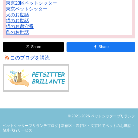
東京23区ペットシッター
東京ペットシッター
犬のお世話
猫のお世話
猫のお留守番
鳥のお世話
Share
Share
このブログを購読
© 2021-2026 ペットシッターブリランテ
ペットシッターブリランテブログ | 新宿区・渋谷区・文京区でペットのお世話・
散歩代行サービス