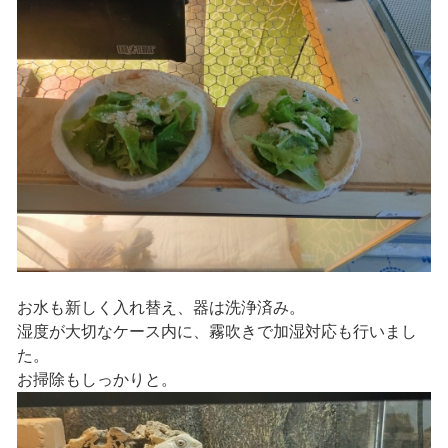
お水も新しく入れ替え、器は洗浄済み。
湿度が大切なケース内に、霧吹きで加湿対応も行いまし
た。
お掃除もしっかりと。