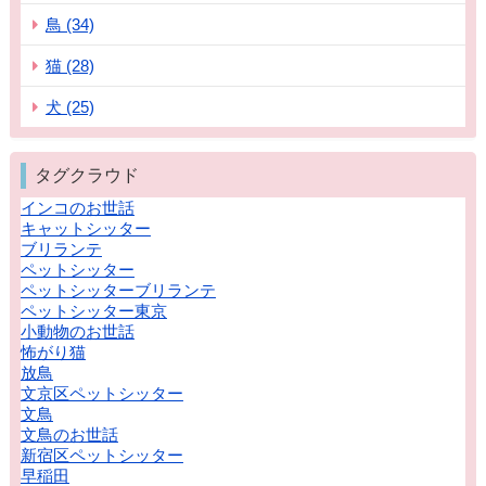
鳥 (34)
猫 (28)
犬 (25)
タグクラウド
インコのお世話
キャットシッター
ブリランテ
ペットシッター
ペットシッターブリランテ
ペットシッター東京
小動物のお世話
怖がり猫
放鳥
文京区ペットシッター
文鳥
文鳥のお世話
新宿区ペットシッター
早稲田