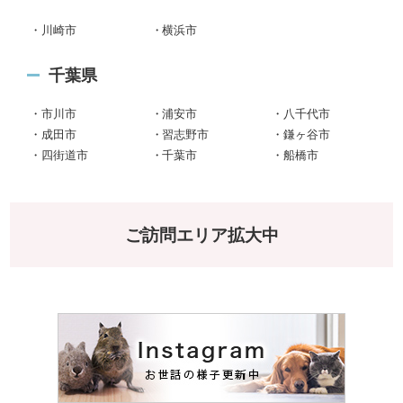
川崎市
横浜市
千葉県
市川市
浦安市
八千代市
成田市
習志野市
鎌ヶ谷市
四街道市
千葉市
船橋市
ご訪問エリア拡大中