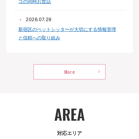
コの同時お世話
2026.07.29
新宿区のペットシッターが大切にする情報管理
と信頼への取り組み
B
More
l
AREA
o
対応エリア