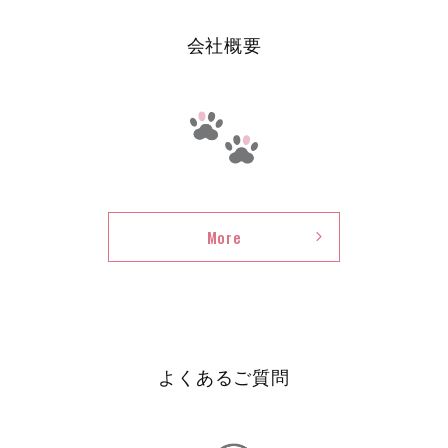
会社概要
会
More
社
よくあるご質問
概