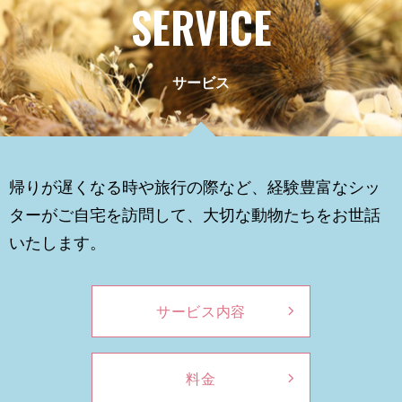
SERVICE
サービス
帰りが遅くなる時や旅行の際など、経験豊富なシッ
ターがご自宅を訪問して、大切な動物たちをお世話
いたします。
サービス内容
料金