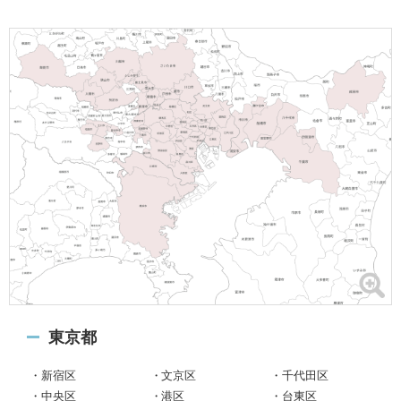
g
東京都
新宿区
文京区
千代田区
中央区
港区
台東区