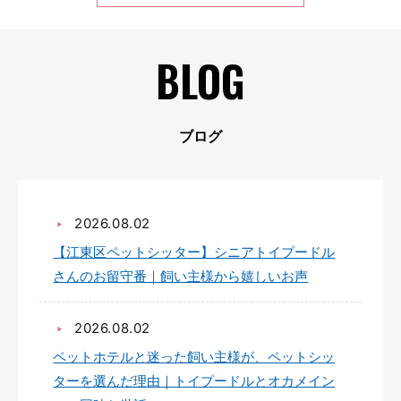
e
BLOG
w
ブログ
s
2026.08.02
【江東区ペットシッター】シニアトイプードル
さんのお留守番｜飼い主様から嬉しいお声
2026.08.02
ペットホテルと迷った飼い主様が、ペットシッ
ターを選んだ理由｜トイプードルとオカメイン