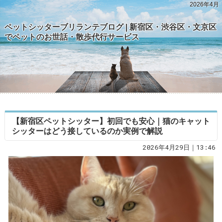
2026年4月
ペットシッターブリランテブログ | 新宿区・渋谷区・文京区
でペットのお世話・散歩代行サービス
【新宿区ペットシッター】初回でも安心｜猫のキャット
シッターはどう接しているのか実例で解説
2026年4月29日｜13:46