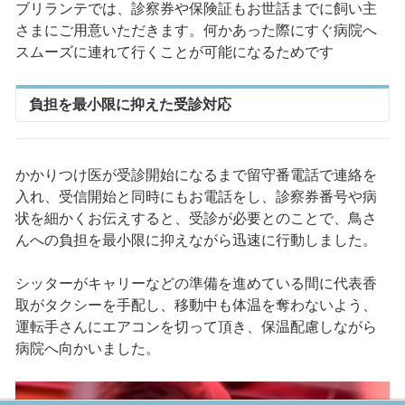
ブリランテでは、診察券や保険証もお世話までに飼い主
さまにご用意いただきます。何かあった際にすぐ病院へ
スムーズに連れて行くことが可能になるためです
負担を最小限に抑えた受診対応
かかりつけ医が受診開始になるまで留守番電話で連絡を
入れ、受信開始と同時にもお電話をし、診察券番号や病
状を細かくお伝えすると、受診が必要とのことで、鳥さ
んへの負担を最小限に抑えながら迅速に行動しました。
シッターがキャリーなどの準備を進めている間に代表香
取がタクシーを手配し、移動中も体温を奪わないよう、
運転手さんにエアコンを切って頂き、保温配慮しながら
病院へ向かいました。