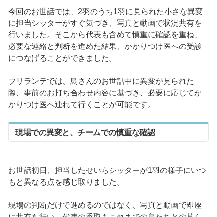
今回のお世話では、2羽のうち1羽に見られた小さな異変
に担当シッターがすぐ気づき、写真と動画で状況共有を
行いました。そこから代表も含めて慎重に確認を重ね、
必要な連絡と判断を進めた結果、かかりつけ医への受診
につなげることができました。
ブリランテでは、鳥さんのお世話中に異変が見られた
際、事前のお打ち合わせ内容に基づき、必要に応じてか
かりつけ医へ連れて行くことが可能です。
現場での異変と、チームでの慎重な確認
お世話初日、担当したせいらシッターが1羽の様子にいつ
もと異なる点を感じ取りました。
現場の判断だけで進めるのではなく、写真と動画で即座
に共有を行い、代表の香取もこれまでの鳥たちとの暮ら