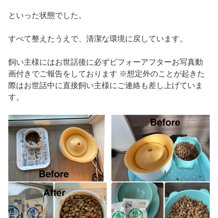
といった状態でした。
すべて整えたうえで、清潔な環境に戻しています。
飼い主様にはお世話後に必ずビフォーアフターお写真動
画付きでご報告をしております ※想定外のことが起きた
際はお世話中に直接飼い主様にご連絡も差し上げていま
す。