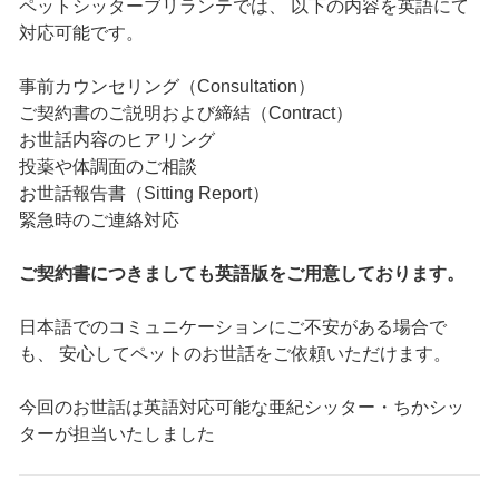
ペットシッターブリランテでは、 以下の内容を英語にて
対応可能です。
事前カウンセリング（Consultation）
ご契約書のご説明および締結（Contract）
お世話内容のヒアリング
投薬や体調面のご相談
お世話報告書（Sitting Report）
緊急時のご連絡対応
ご契約書につきましても英語版をご用意しております。
日本語でのコミュニケーションにご不安がある場合で
も、 安心してペットのお世話をご依頼いただけます。
今回のお世話は英語対応可能な亜紀シッター・ちかシッ
ターが担当いたしました