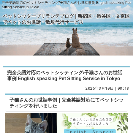
完全英語対応のペットシッティング/子猫さんのお世話事例 English-speaking Pet
Sitting Service in Tokyo
ペットシッターブリランテブログ | 新宿区・渋谷区・文京区
でペットのお世話・散歩代行サービス
完全英語対応のペットシッティング/子猫さんのお世話
事例 English-speaking Pet Sitting Service in Tokyo
2026年3月10日｜08:18
子猫さんのお世話事例｜完全英語対応にてペットシッ
ティングを行いました