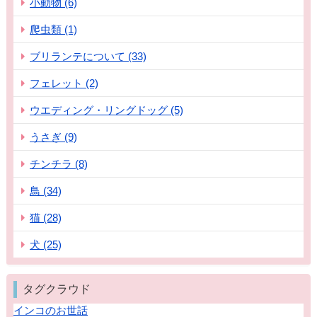
小動物 (6)
爬虫類 (1)
ブリランテについて (33)
フェレット (2)
ウエディング・リングドッグ (5)
うさぎ (9)
チンチラ (8)
鳥 (34)
猫 (28)
犬 (25)
タグクラウド
インコのお世話