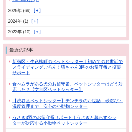
2025年 (69)
2024年 (1)
2023年 (10)
最近の記事
新宿区・牛込柳町のペットシッター｜初めてのお世話で
スライディングごろん！猫ちゃん3匹のお留守番と投薬
サポート
食べムラがある犬のお留守番。ペットシッターはどう対
応した？【文京区ペットシッター】
【渋谷区ペットシッター】チンチラのお世話｜砂浴び・
温度管理まで 安心の小動物シッター
うさぎ3羽のお留守番サポート｜うさぎと暮らすシッ
ターが対応する小動物ペットシッター