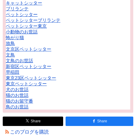
キャットシッター
ブリランテ
ペットシッター
ペットシッターブリランテ
ペットシッター東京
小動物のお世話
怖がり猫
放鳥
文京区ペットシッター
文鳥
文鳥のお世話
新宿区ペットシッター
早稲田
東京23区ペットシッター
東京ペットシッター
犬のお世話
猫のお世話
猫のお留守番
鳥のお世話
Share
Share
このブログを購読