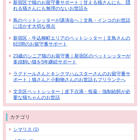
新宿区で猫のお留守番サポート｜甘える猫さんにも、隠
れる猫さんにも無理のないお世話を
鳥のペットシッターが講演会へ｜文鳥・インコのお世話
に活かす大切な視点
新宿区・牛込柳町エリアのペットシッター｜文鳥さんの
6日間のお留守番サポート
23歳のシニア猫のお留守番｜新宿区のペットシッターが
多頭飼い猫を5年継続サポート
ラグドールさんとキンクマハムスターさんのお留守番サ
ポート｜猫さんと小動物さんのお世話もブリランテへ
文京区ペットシッター｜皮下点滴・投薬・強制給餌が必
要な猫ちゃんのお世話
カテゴリ
シマリス (1)