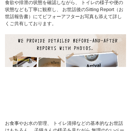
食欲や排泄の状態を確認しながら、 トイレの様子や便の
状態なども丁寧に観察し、 お世話後のSitting Report（お
世話報告書）にてビフォーアフターお写真も添えて詳し
くご共有しております。
お食事やお水の管理、 トイレ清掃などの基本的なお世話
はもちろん、 子猫さんの様子を見ながら 無理のないペー