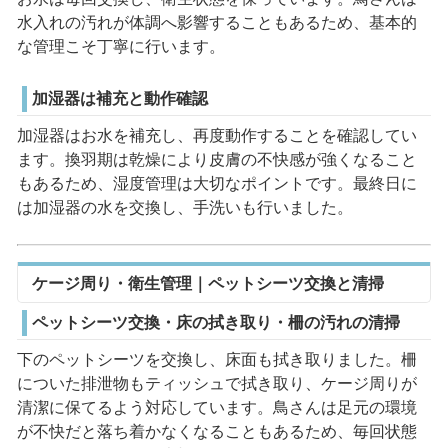
水入れの汚れが体調へ影響することもあるため、基本的
な管理こそ丁寧に行います。
加湿器は補充と動作確認
加湿器はお水を補充し、再度動作することを確認してい
ます。換羽期は乾燥により皮膚の不快感が強くなること
もあるため、湿度管理は大切なポイントです。最終日に
は加湿器の水を交換し、手洗いも行いました。
ケージ周り・衛生管理｜ペットシーツ交換と清掃
ペットシーツ交換・床の拭き取り・柵の汚れの清掃
下のペットシーツを交換し、床面も拭き取りました。柵
についた排泄物もティッシュで拭き取り、ケージ周りが
清潔に保てるよう対応しています。鳥さんは足元の環境
が不快だと落ち着かなくなることもあるため、毎回状態