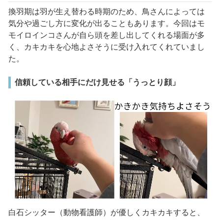
換羽期は羽が生え替わる時期のため、鳥さんによっては
気分や過ごし方に変化が出ることもあります。今回はモ
モイロインコさんが自ら頭を差し出してくれる場面が多
く、カキカキを心地よさそうに受け入れてくれていまし
た。
信頼している相手にだけ見せる「うっとり顔」
白石シッター（動物看護師）が優しくカキカキすると、