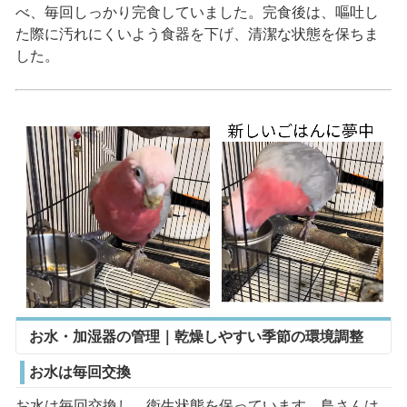
べ、毎回しっかり完食していました。完食後は、嘔吐し
た際に汚れにくいよう食器を下げ、清潔な状態を保ちま
した。
お水・加湿器の管理｜乾燥しやすい季節の環境調整
お水は毎回交換
お水は毎回交換し、衛生状態を保っています。鳥さんは