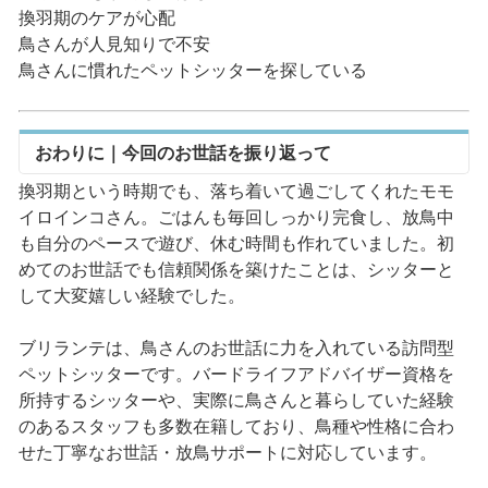
換羽期のケアが心配
鳥さんが人見知りで不安
鳥さんに慣れたペットシッターを探している
おわりに｜今回のお世話を振り返って
換羽期という時期でも、落ち着いて過ごしてくれたモモ
イロインコさん。ごはんも毎回しっかり完食し、放鳥中
も自分のペースで遊び、休む時間も作れていました。初
めてのお世話でも信頼関係を築けたことは、シッターと
して大変嬉しい経験でした。
ブリランテは、鳥さんのお世話に力を入れている訪問型
ペットシッターです。バードライフアドバイザー資格を
所持するシッターや、実際に鳥さんと暮らしていた経験
のあるスタッフも多数在籍しており、鳥種や性格に合わ
せた丁寧なお世話・放鳥サポートに対応しています。