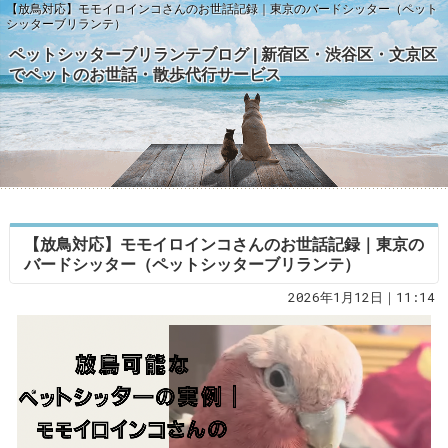
【放鳥対応】モモイロインコさんのお世話記録｜東京のバードシッター（ペット
シッターブリランテ）
ペットシッターブリランテブログ | 新宿区・渋谷区・文京区
でペットのお世話・散歩代行サービス
【放鳥対応】モモイロインコさんのお世話記録｜東京の
バードシッター（ペットシッターブリランテ）
2026年1月12日｜11:14