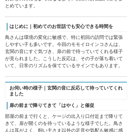
とめています。
はじめに｜初めてのお世話でも安心できる時間を
鳥さんは環境の変化に敏感で、特に初回の訪問では緊張
しやすい子も多いです。今回のモモイロインコさんは、
玄関の音にすぐ気づき、扉の前で待っていてくれる様子
が見られました。こうした反応は、その子が落ち着いて
いて、日常のリズムを保てているサインでもあります。
お伺い時の様子｜玄関の音に反応して待っていてくれ
ました
扉の前まで降りてきて「はやく」と催促
部屋の前まで行くと、ケージの出入り口付近まで降りて
きて、扉が開くのを待っているような様子でした。鳥さ
んは耳がよく、飼い主さま以外の足音や気配も敏感に感