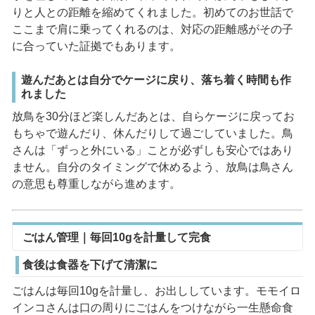
りと人との距離を縮めてくれました。初めてのお世話で
ここまで肩に乗ってくれるのは、対応の距離感がその子
に合っていた証拠でもあります。
遊んだあとは自分でケージに戻り、落ち着く時間も作
れました
放鳥を30分ほど楽しんだあとは、自らケージに戻ってお
もちゃで遊んだり、休んだりして過ごしていました。鳥
さんは「ずっと外にいる」ことが必ずしも安心ではあり
ません。自分のタイミングで休めるよう、放鳥は鳥さん
の意思も尊重しながら進めます。
ごはん管理｜毎回10gを計量して完食
食後は食器を下げて清潔に
ごはんは毎回10gを計量し、お出ししています。モモイロ
インコさんは口の周りにごはんをつけながら一生懸命食