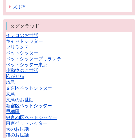
犬 (25)
タグクラウド
インコのお世話
キャットシッター
ブリランテ
ペットシッター
ペットシッターブリランテ
ペットシッター東京
小動物のお世話
怖がり猫
放鳥
文京区ペットシッター
文鳥
文鳥のお世話
新宿区ペットシッター
早稲田
東京23区ペットシッター
東京ペットシッター
犬のお世話
猫のお世話