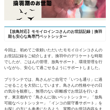
【放鳥対応】モモイロインコさんのお世話記録｜換羽
期も安心な鳥専門ペットシッター
今回は、初めてご依頼いただいたモモイロインコさんの
お世話記録をご紹介します。換羽中のデリケートな時期
でしたが、ごはんの管理、放鳥サポート、環境管理を行
いながら、安心して過ごせるようにサポートしました。
ブリランテでは、鳥さんがご自宅で「いつも通り」に過
ごせることを大切にしています。鳥さんの性格やその日
の気分を観察し、無理のない距離感でお世話を行いま
す。東京都内で「鳥さんに強いペットシッター」「放鳥
可能なペットシッター」「インコの留守番サポート」を
お探しの方にも参考になるよう、実際のお世話内容をま