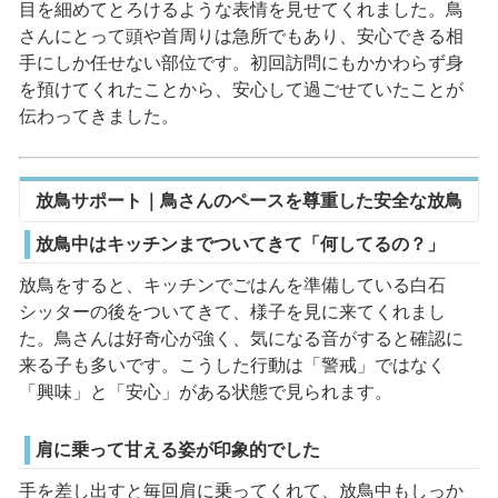
目を細めてとろけるような表情を見せてくれました。鳥
さんにとって頭や首周りは急所でもあり、安心できる相
手にしか任せない部位です。初回訪問にもかかわらず身
を預けてくれたことから、安心して過ごせていたことが
伝わってきました。
放鳥サポート｜鳥さんのペースを尊重した安全な放鳥
放鳥中はキッチンまでついてきて「何してるの？」
放鳥をすると、キッチンでごはんを準備している白石
シッターの後をついてきて、様子を見に来てくれまし
た。鳥さんは好奇心が強く、気になる音がすると確認に
来る子も多いです。こうした行動は「警戒」ではなく
「興味」と「安心」がある状態で見られます。
肩に乗って甘える姿が印象的でした
手を差し出すと毎回肩に乗ってくれて、放鳥中もしっか