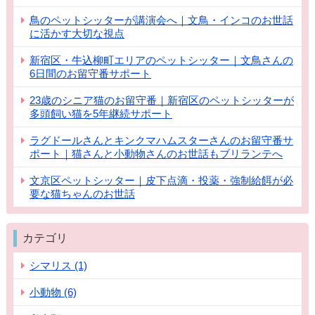
鳥のペットシッターが講演会へ｜文鳥・インコのお世話
に活かす大切な視点
新宿区・牛込柳町エリアのペットシッター｜文鳥さんの
6日間のお留守番サポート
23歳のシニア猫のお留守番｜新宿区のペットシッターが
多頭飼い猫を5年継続サポート
ラグドールさんとキンクマハムスターさんのお留守番サ
ポート｜猫さんと小動物さんのお世話もブリランテへ
文京区ペットシッター｜皮下点滴・投薬・強制給餌が必
要な猫ちゃんのお世話
カテゴリ
シマリス (1)
小動物 (6)