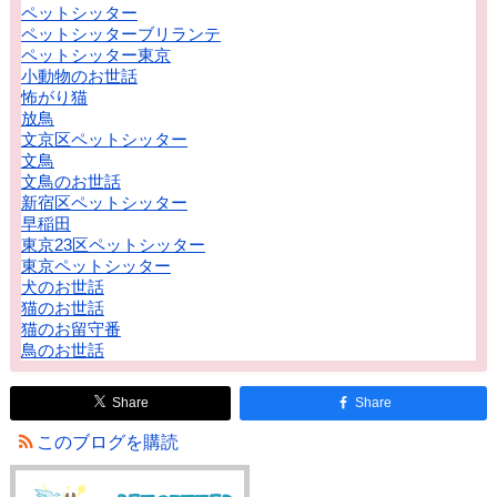
ペットシッター
ペットシッターブリランテ
ペットシッター東京
小動物のお世話
怖がり猫
放鳥
文京区ペットシッター
文鳥
文鳥のお世話
新宿区ペットシッター
早稲田
東京23区ペットシッター
東京ペットシッター
犬のお世話
猫のお世話
猫のお留守番
鳥のお世話
Share
Share
このブログを購読