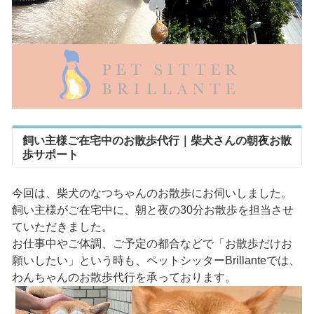
飼い主様ご在宅中のお散歩代行｜柴犬さんの朝夜お散
歩サポート
今回は、柴犬のなつちゃんのお散歩にお伺いしました。
飼い主様がご在宅中に、朝と夜の30分お散歩を担当させ
ていただきました。
お仕事中やご体調、ご予定の都合などで「お散歩だけお
願いしたい」という時も、ペットシッターBrillanteでは、
わんちゃんのお散歩代行を承っております。