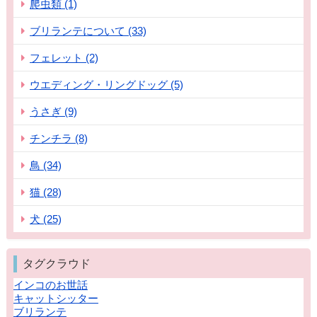
爬虫類 (1)
ブリランテについて (33)
フェレット (2)
ウエディング・リングドッグ (5)
うさぎ (9)
チンチラ (8)
鳥 (34)
猫 (28)
犬 (25)
タグクラウド
インコのお世話
キャットシッター
ブリランテ