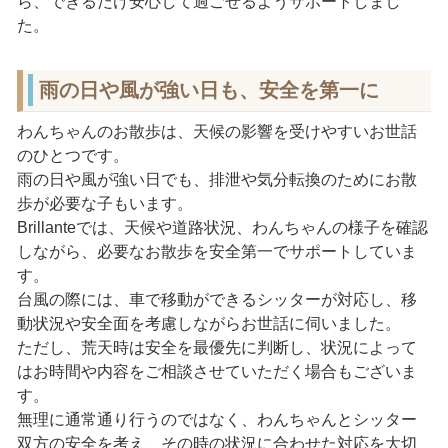
ら、できるだけ安心して過ごせるようサポートしまし
た。
雨の日や風が強い日も、安全を第一に
わんちゃんのお散歩は、天候の影響を受けやすいお世話
のひとつです。
雨の日や風が強い日でも、排泄や気分転換のためにお散
歩が必要な子もいます。
Brillanteでは、天候や道路状況、わんちゃんの様子を確認
しながら、必要なお散歩を安全第一でサポートしていま
す。
台風の際には、車で移動ができるシッターが対応し、移
動状況や安全面を考慮しながらお世話に伺いました。
ただし、荒天時は安全を最優先に判断し、状況によって
はお時間や内容をご相談させていただく場合もございま
す。
無理に通常通り行うのではなく、わんちゃんとシッター
双方の安全を考え、その時の状況に合わせた対応を大切