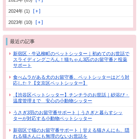
2024年 (1)
2023年 (10)
最近の記事
新宿区・牛込柳町のペットシッター｜初めてのお世話で
スライディングごろん！猫ちゃん3匹のお留守番と投薬
サポート
食べムラがある犬のお留守番。ペットシッターはどう対
応した？【文京区ペットシッター】
【渋谷区ペットシッター】チンチラのお世話｜砂浴び・
温度管理まで 安心の小動物シッター
うさぎ3羽のお留守番サポート｜うさぎと暮らすシッ
ターが対応する小動物ペットシッター
新宿区で猫のお留守番サポート｜甘える猫さんにも、隠
れる猫さんにも無理のないお世話を