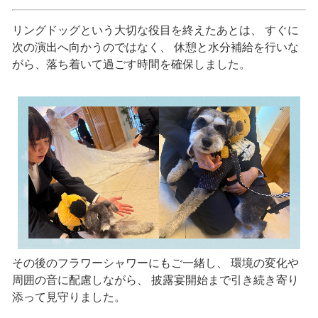
リングドッグという大切な役目を終えたあとは、 すぐに
次の演出へ向かうのではなく、 休憩と水分補給を行いな
がら、落ち着いて過ごす時間を確保しました。
その後のフラワーシャワーにもご一緒し、 環境の変化や
周囲の音に配慮しながら、 披露宴開始まで引き続き寄り
添って見守りました。