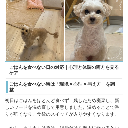
ごはんを食べない日の対応｜心理と体調の両方を見る
ケア
ごはんを食べない時は「環境 × 心理 × 与え方」を調
整
初日はごはんをほとんど食べず、残したため廃棄し、新
しいフードを温め直して用意しました。温めることで香
りが強くなり、食欲のスイッチが入りやすくなります。
しかし、カリカリは避け、絹沙だけを器用に食べるとい