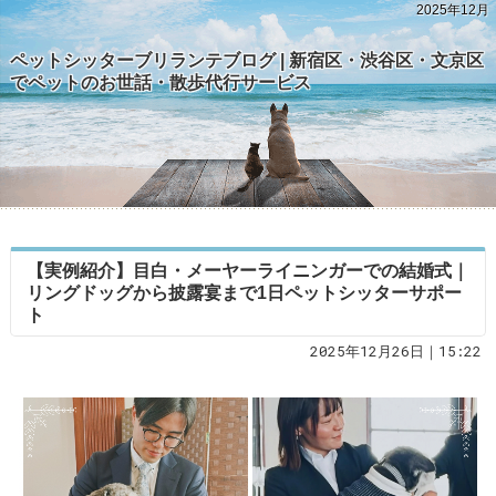
2025年12月
ペットシッターブリランテブログ | 新宿区・渋谷区・文京区
でペットのお世話・散歩代行サービス
【実例紹介】目白・メーヤーライニンガーでの結婚式｜
リングドッグから披露宴まで1日ペットシッターサポー
ト
2025年12月26日｜15:22