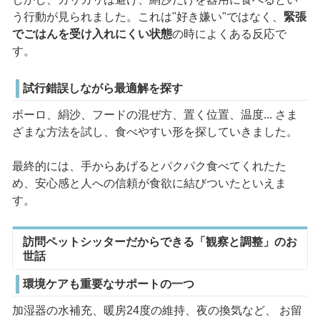
う行動が見られました。これは"好き嫌い"ではなく、
緊張
でごはんを受け入れにくい状態
の時によくある反応で
す。
試行錯誤しながら最適解を探す
ボーロ、絹沙、フードの混ぜ方、置く位置、温度... さま
ざまな方法を試し、食べやすい形を探していきました。
最終的には、手からあげるとパクパク食べてくれたた
め、安心感と人への信頼が食欲に結びついたといえま
す。
訪問ペットシッターだからできる「観察と調整」のお
世話
環境ケアも重要なサポートの一つ
加湿器の水補充、暖房24度の維持、夜の換気など、 お留