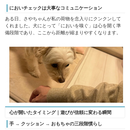
においチェックは大事なコミュニケーション
ある日、さやちゃんが私の荷物を念入りにクンクンして
くれました。犬にとって「においを嗅ぐ」は心を開く準
備段階であり、ここから距離が縮まりやすくなります。
心が開いたタイミング｜遊びが信頼に変わる瞬間
手 → クッション → おもちゃの三段階慣らし