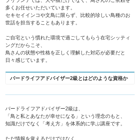
ブリランテでは、犬や猫だけでなく、鳥さんのご依頼を
多くお任せいただいています。
セキセイインコや文鳥に限らず、比較的珍しい鳥種のお
世話を担当することもあります。
ご自宅という慣れた環境で過ごしてもらう在宅シッティ
ングだからこそ、
鳥さんの状態や性格を正しく理解した対応が必要だと
日々感じています。
バードライフアドバイザー2級とはどのような資格か
バードライフアドバイザー2級は、
「鳥と私とあなたが幸せになる」という理念のもと、
知識だけでなく「考え方」を体系的に学ぶ講座です。
ただ情報を覚えるだけではなく、