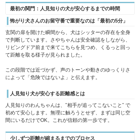
最初の関門：人見知りの犬が安心するまでの時間
怖がり犬さんのお留守番で重要なのは「最初の5分」
玄関の扉を開けた瞬間から、犬はシッターの存在を全身
で判断しています。さやちゃんは安全確認をしながら、
リビングドア前まで来てこちらを見つめ、くるっと回っ
て距離を取る様子が見られました。
この段階では近づかず、声のトーンや動きのゆっくりさ
によって「危険ではないよ」と伝えます。
人見知り犬が安心する距離感とは
人見知りのわんちゃんは、"相手が追ってこないこと" で
初めて安心します。無理に触ろうとせず、まずは同じ空
間にいるだけでOK。これが信頼の第一歩です。
少しずつ距離が縮まるまでのプロセス