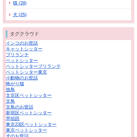
猫 (28)
犬 (25)
タグクラウド
インコのお世話
キャットシッター
ブリランテ
ペットシッター
ペットシッターブリランテ
ペットシッター東京
小動物のお世話
怖がり猫
放鳥
文京区ペットシッター
文鳥
文鳥のお世話
新宿区ペットシッター
早稲田
東京23区ペットシッター
東京ペットシッター
犬のお世話