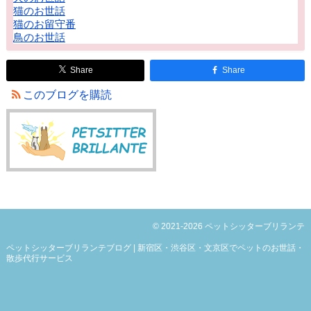
猫のお世話
猫のお留守番
鳥のお世話
Share
Share
このブログを購読
© 2021-2026 ペットシッターブリランテ
ペットシッターブリランテブログ | 新宿区・渋谷区・文京区でペットのお世話・
散歩代行サービス