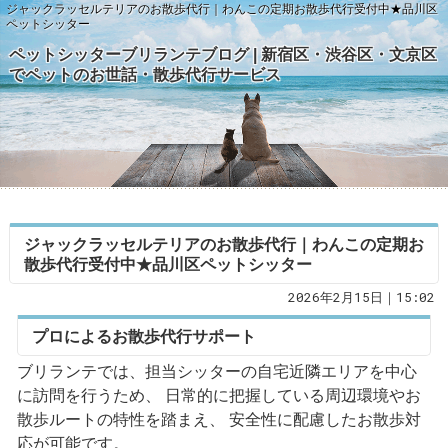
ジャックラッセルテリアのお散歩代行｜わんこの定期お散歩代行受付中★品川区
ペットシッター
ペットシッターブリランテブログ | 新宿区・渋谷区・文京区
でペットのお世話・散歩代行サービス
ジャックラッセルテリアのお散歩代行｜わんこの定期お
散歩代行受付中★品川区ペットシッター
2026年2月15日｜15:02
プロによるお散歩代行サポート
ブリランテでは、担当シッターの自宅近隣エリアを中心
に訪問を行うため、 日常的に把握している周辺環境やお
散歩ルートの特性を踏まえ、 安全性に配慮したお散歩対
応が可能です。