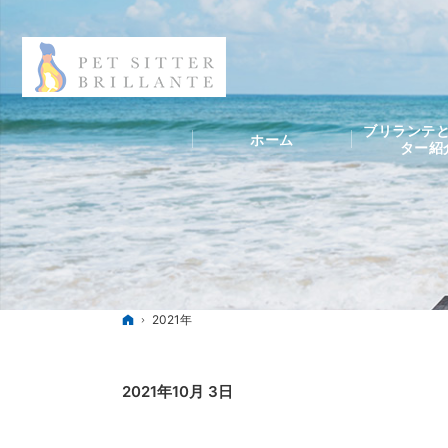
ブリランテと
ホーム
ター紹
ホーム
2021年
2021年10月 3日