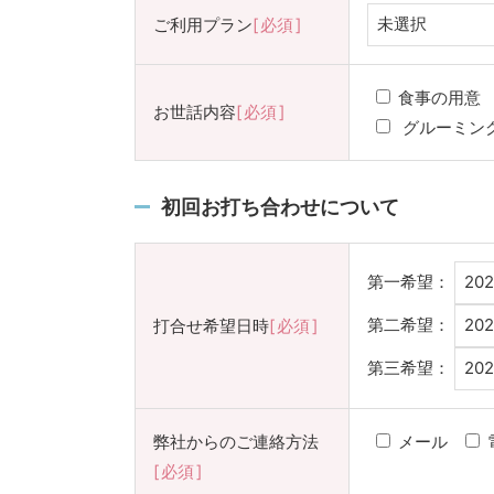
ご利用プラン
必須
食事の用意
お世話内容
必須
グルーミン
初回お打ち合わせについて
第一希望：
第二希望：
打合せ希望日時
必須
第三希望：
弊社からのご連絡方法
メール
必須