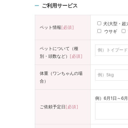
ご利用サービス
犬(大型・超
ペット情報
必須
ウサギ
ペットについて（種
別・頭数など）
必須
体重（ワンちゃんの場
合）
例）6月1日～6
ご依頼予定日
必須