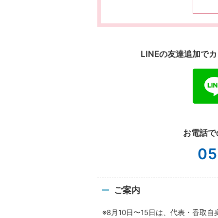
LINEの友達追加
お電話で
05
ご案内
※8月10日〜15日は、代表・香