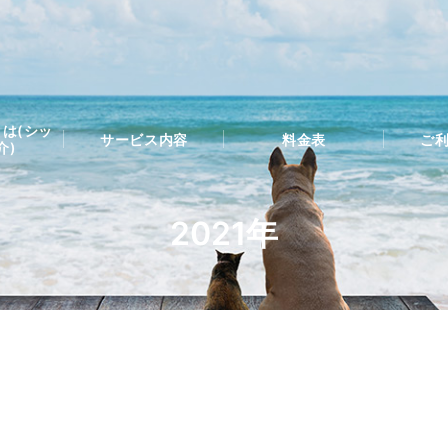
は(シッ
サービス内容
料金表
ご
介)
2021年