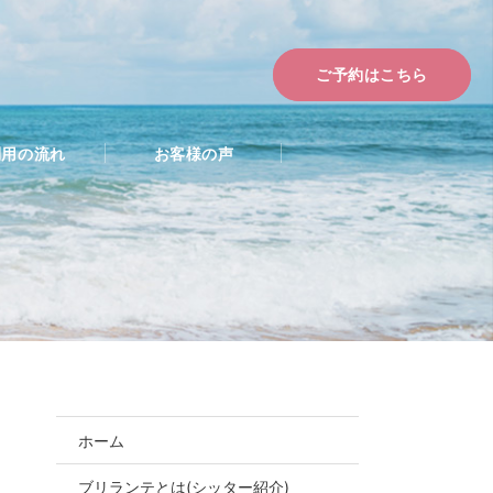
ご予約はこちら
利用の流れ
お客様の声
ホーム
お問合せ・ご予約
ブリランテとは(シッター紹介)