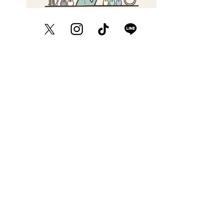
Twitter
Instagram
TikTok
LINE