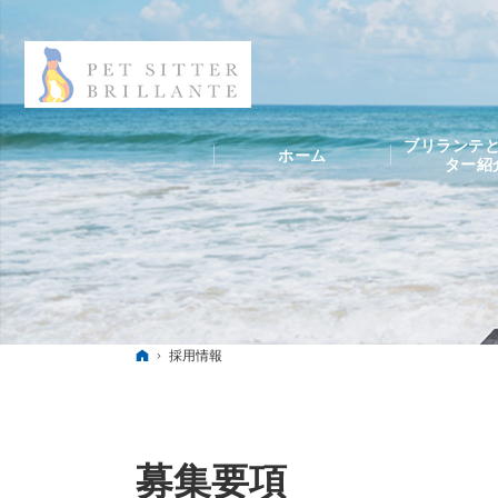
ブリランテと
ホーム
ター紹
ホーム
採用情報
募集要項