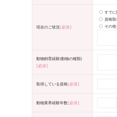
すでに
資格取
その
現在のご状況
必須
動物飼育経験(動物の種類)
必須
取得している資格
必須
動物業界経験年数
必須