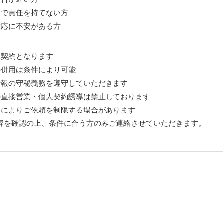
覚で責任を持てない方
対応に不安がある方
託契約となります
の併用は条件により可能
情報の守秘義務を遵守していただきます
の直接営業・個人契約誘導は禁止しております
質によりご依頼を制限する場合があります
容を確認の上、条件に合う方のみご連絡させていただきます。