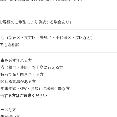
（お客様のご希望により前後する場合あり）
中心（新宿区・文京区・豊島区・千代田区・港区など）
アも応相談
約束を必ず守れる方
対応（報告・連絡）を丁寧に行える方
を持って命と向き合える方
に関わる意思がある方
（年末年始・GW・お盆）に稼働可能な方
当する方はご遠慮ください
ルーズな方
報告が遅い方