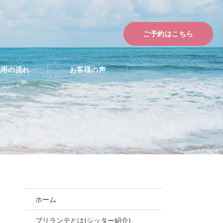
ご予約はこちら
利用の流れ
お客様の声
ホーム
ブリランテとは(シッター紹介)