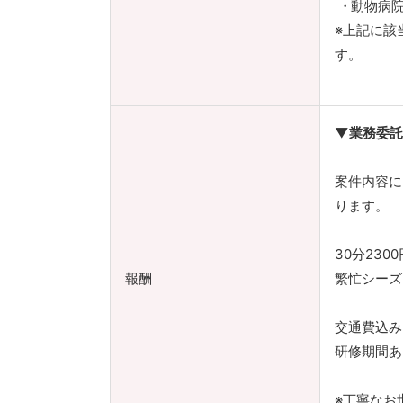
動物病
※上記に該
す。
▼業務委託
案件内容
ります。
30分230
報酬
繁忙シーズ
交通費込み
研修期間あ
※丁寧なお