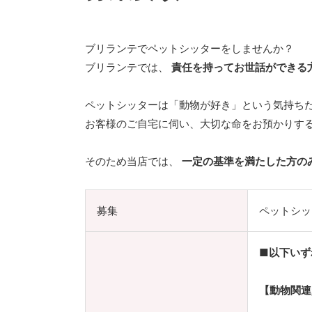
ブリランテでペットシッターをしませんか？
ブリランテでは、
責任を持ってお世話ができる
ペットシッターは「動物が好き」という気持ち
お客様のご自宅に伺い、大切な命をお預かりする
そのため当店では、
一定の基準を満たした方の
募集
ペットシッ
■以下いず
【動物関連