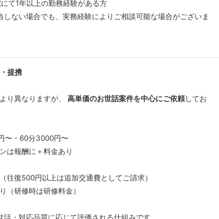
院にて1年以上の勤務経験がある方
当しない場合でも、実務経験によりご相談可能な場合がございま
・提携
により異なりますが、
高単価のお世話案件を中心にご依頼
してお
0円〜・60分3000円〜
ンは報酬に＋料金あり
（往復500円以上は追加交通費としてご請求）
り（研修時は研修料金）
世話・対応品質に応じて評価される仕組みです。