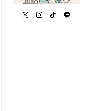
Twitter
Instagram
TikTok
LINE