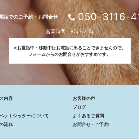
050-3116-4
電話でのご予約・お問合せ
営業時間：8時～21時
※お世話中・移動中はお電話に出ることできませんので、
フォームからのお問合せがおすすめです。
ス内容
お客様の声
ブログ
ペットシッターについて
よくあるご質問
の流れ
お問合せ・ご予約