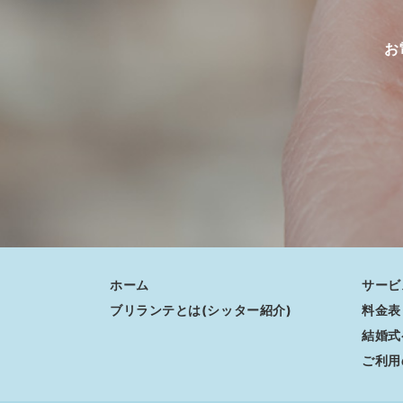
お
ホーム
サービ
ブリランテとは(シッター紹介)
料金表
結婚式
ご利用