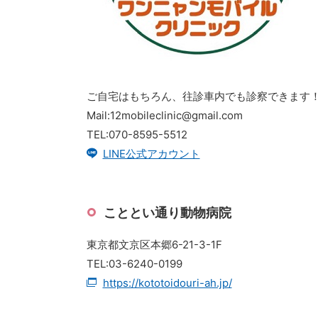
ご自宅はもちろん、往診車内でも診察できます
Mail:12mobileclinic@gmail.com
TEL:070-8595-5512
LINE公式アカウント
こととい通り動物病院
東京都文京区本郷6-21-3-1F
TEL:03-6240-0199
https://kototoidouri-ah.jp/