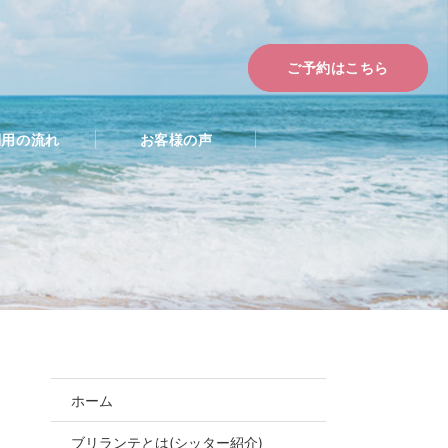
ご予約はこちら
利用の流れ
お客様の声
ホーム
ブリランテとは(シッター紹介)