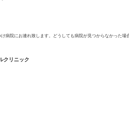
つけ病院にお連れ致します。どうしても病院が見つからなかった場
。
イルクリニック