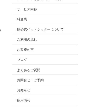
お世話
サービス内容
ので、
料金表
結婚式ペットシッターについて
合
ご利用の流れ
お客様の声
ブログ
よくあるご質問
お問合せ・ご予約
お知らせ
採用情報