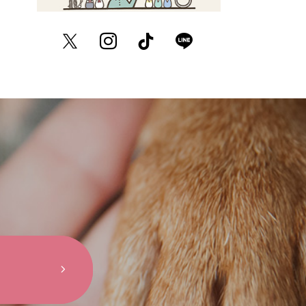
Twitter
Instagram
TikTok
LINE