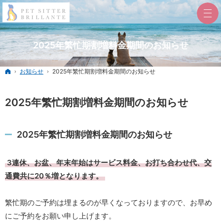
2025年繁忙期割増料金期間のお知らせ
ホーム
お知らせ
2025年繁忙期割増料金期間のお知らせ
2025年繁忙期割増料金期間のお知らせ
2025年繁忙期割増料金期間のお知らせ
3連休、お盆、年末年始はサービス料金、お打ち合わせ代、交
通費共に20％増となります。
繁忙期のご予約は埋まるのが早くなっておりますので、お早め
にご予約をお願い申し上げます。