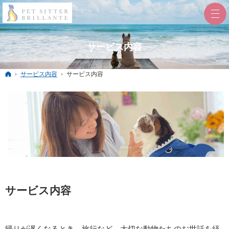
サービス内容
ホーム
サービス内容
サービス内容
サービス内容
帰りが遅くなるとき、旅行など、大切な動物たちのお世話を経