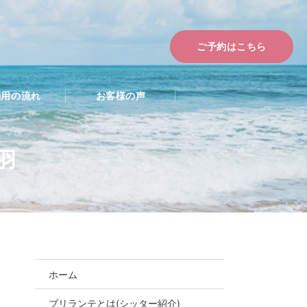
ご予約はこちら
利用の流れ
お客様の声
羽
ホーム
ブリランテとは(シッター紹介)