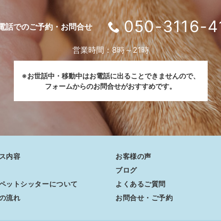
050-3116-4
電話でのご予約・お問合せ
営業時間：8時～21時
※お世話中・移動中はお電話に出ることできませんので、
フォームからのお問合せがおすすめです。
ス内容
お客様の声
ブログ
ペットシッターについて
よくあるご質問
の流れ
お問合せ・ご予約