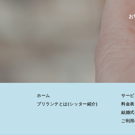
お
ホーム
サービ
ブリランテとは(シッター紹介)
料金表
結婚式
ご利用