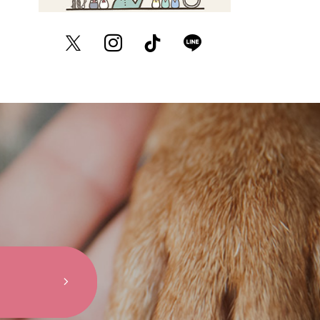
Twitter
Instagram
TikTok
LINE