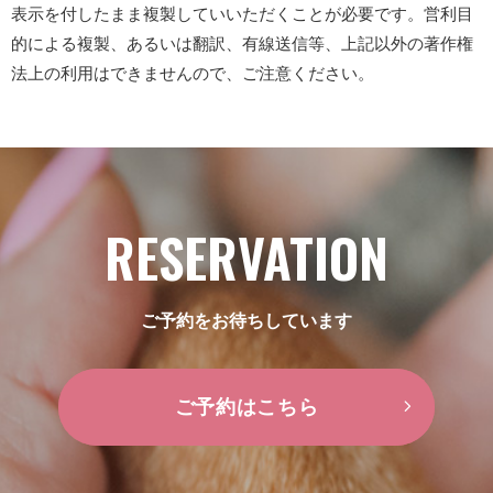
表示を付したまま複製していいただくことが必要です。営利目
的による複製、あるいは翻訳、有線送信等、上記以外の著作権
法上の利用はできませんので、ご注意ください。
RESERVATION
ご予約をお待ちしています
ご予約はこちら