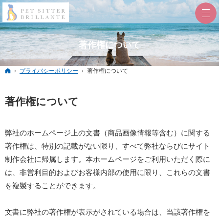
著作権について
ホーム
プライバシーポリシー
著作権について
著作権について
弊社のホームページ上の文書（商品画像情報等含む）に関する
著作権は、特別の記載がない限り、すべて弊社ならびにサイト
制作会社に帰属します。本ホームページをご利用いただく際に
は、非営利目的およびお客様内部の使用に限り、これらの文書
を複製することができます。
文書に弊社の著作権が表示がされている場合は、当該著作権を