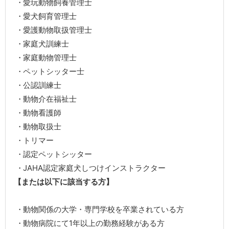
愛玩動物飼養管理士
愛犬飼育管理士
愛護動物取扱管理士
家庭犬訓練士
家庭動物管理士
ペットシッター士
公認訓練士
動物介在福祉士
動物看護師
動物取扱士
トリマー
認定ペットシッター
JAHA認定家庭犬しつけインストラクター
【または以下に該当する方】
動物関係の大学・専門学校を卒業されている方
動物病院にて1年以上の勤務経験がある方