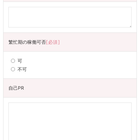
繁忙期の稼働可否
必須
可
不可
自己PR