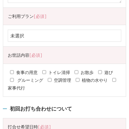
ご利用プラン
必須
お世話内容
必須
食事の用意
トイレ清掃
お散歩
遊び
グルーミング
空調管理
植物の水やり
家事代行
初回お打ち合わせについて
打合せ希望日時
必須