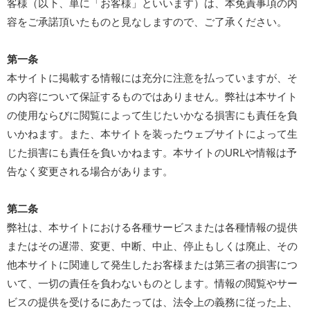
客様（以下、単に「お客様」といいます）は、本免責事項の内
容をご承諾頂いたものと見なしますので、ご了承ください。
第一条
本サイトに掲載する情報には充分に注意を払っていますが、そ
の内容について保証するものではありません。弊社は本サイト
の使用ならびに閲覧によって生じたいかなる損害にも責任を負
いかねます。また、本サイトを装ったウェブサイトによって生
じた損害にも責任を負いかねます。本サイトのURLや情報は予
告なく変更される場合があります。
第二条
弊社は、本サイトにおける各種サービスまたは各種情報の提供
またはその遅滞、変更、中断、中止、停止もしくは廃止、その
他本サイトに関連して発生したお客様または第三者の損害につ
いて、一切の責任を負わないものとします。情報の閲覧やサー
ビスの提供を受けるにあたっては、法令上の義務に従った上、