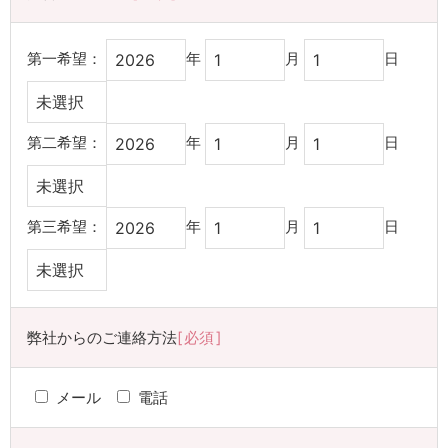
第一希望：
年
月
日
第二希望：
年
月
日
第三希望：
年
月
日
弊社からのご連絡方法
必須
メール
電話