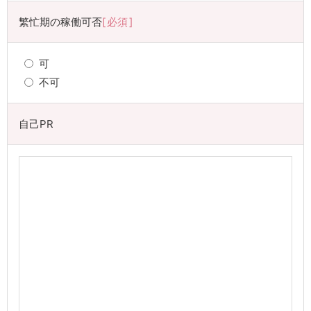
繁忙期の稼働可否
必須
可
不可
自己PR