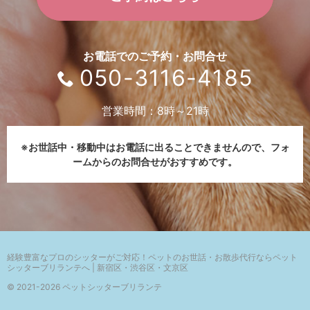
お電話でのご予約・お問合せ
050-3116-4185
営業時間：8時～21時
※お世話中・移動中はお電話に出ることできませんので、
フォ
ームからのお問合せがおすすめです。
経験豊富なプロのシッターがご対応！
ペットのお世話・お散歩代行ならペット
シッターブリランテへ | 新宿区・渋谷区・文京区
© 2021-2026 ペットシッターブリランテ