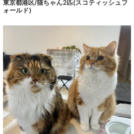
東京都港区/猫ちゃん2匹(スコティッシュフ
ォールド)