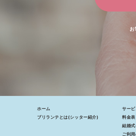
お
ホーム
サービ
ブリランテとは(シッター紹介)
料金表
結婚式
ご利用