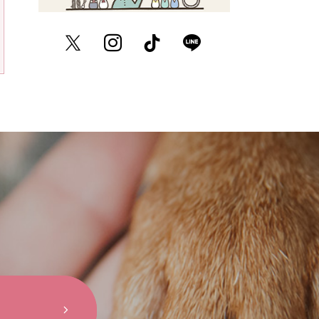
Twitter
Instagram
TikTok
LINE