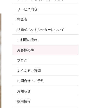
お世話
サービス内容
ので、
料金表
結婚式ペットシッターについて
ご利用の流れ
お客様の声
ブログ
よくあるご質問
お問合せ・ご予約
お知らせ
採用情報