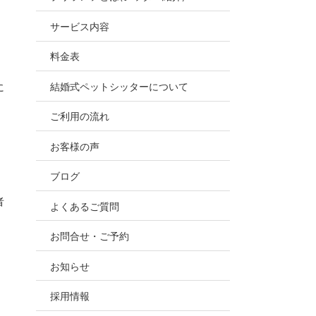
お世話
サービス内容
ので、
料金表
結婚式ペットシッターについて
に
ご利用の流れ
お客様の声
ブログ
者
よくあるご質問
お問合せ・ご予約
お知らせ
採用情報