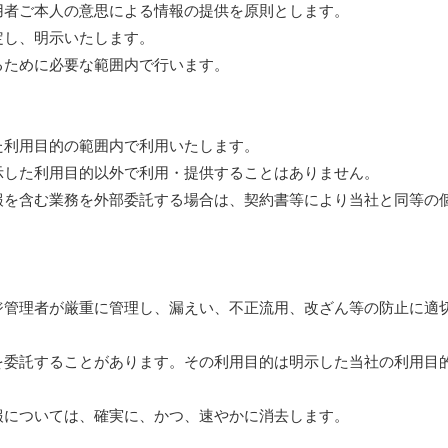
用者ご本人の意思による情報の提供を原則とします。
定し、明示いたします。
るために必要な範囲内で行います。
た利用目的の範囲内で利用いたします。
示した利用目的以外で利用・提供することはありません。
報を含む業務を外部委託する場合は、契約書等により当社と同等の
ジ管理者が厳重に管理し、漏えい、不正流用、改ざん等の防止に適
を委託することがあります。その利用目的は明示した当社の利用目
報については、確実に、かつ、速やかに消去します。