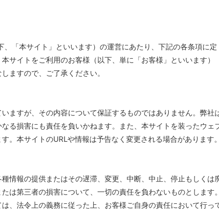
下、「本サイト」といいます）の運営にあたり、下記の各条項に定
。本サイトをご利用のお客様（以下、単に「お客様」といいます）
なしますので、ご了承ください。
ていますが、その内容について保証するものではありません。弊社
かなる損害にも責任を負いかねます。また、本サイトを装ったウェ
す。本サイトのURLや情報は予告なく変更される場合があります
各種情報の提供またはその遅滞、変更、中断、中止、停止もしくは
または第三者の損害について、一切の責任を負わないものとします
ては、法令上の義務に従った上、お客様ご自身の責任において行っ