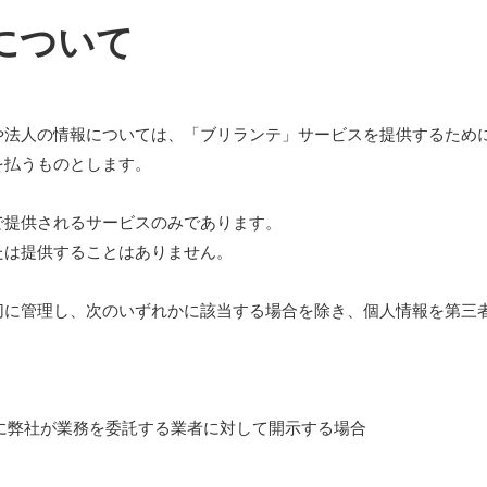
について
や法人の情報については、「ブリランテ」サービスを提供するため
を払うものとします。
で提供されるサービスのみであります。
たは提供することはありません。
切に管理し、次のいずれかに該当する場合を除き、個人情報を第三
に弊社が業務を委託する業者に対して開示する場合