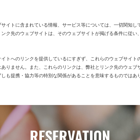
ブサイトに含まれている情報、サービス等については、一切関知し
リンク先のウェブサイトは、そのウェブサイトが掲げる条件に従い
サイトへのリンクを提供しているにすぎず、これらのウェブサイト
はありません。また、これらのリンクは、弊社とリンク先のウェブ
ずしも提携・協力等の特別な関係があることを意味するものではあ
RESERVATION