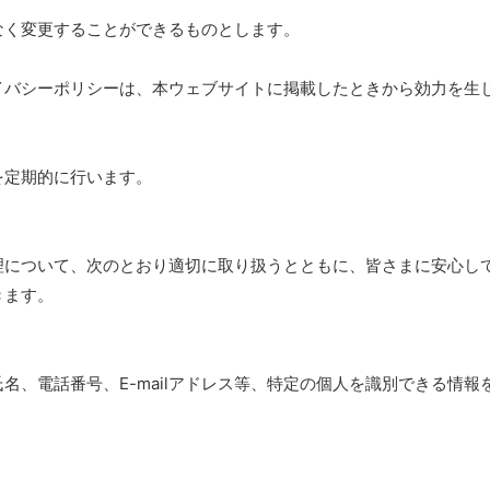
なく変更することができるものとします。
イバシーポリシーは、本ウェブサイトに掲載したときから効力を生
を定期的に行います。
理について、次のとおり適切に取り扱うとともに、皆さまに安心し
きます。
名、電話番号、E-mailアドレス等、特定の個人を識別できる情報