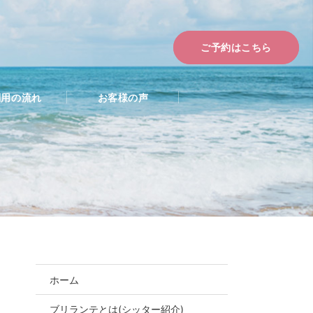
ご予約はこちら
利用の流れ
お客様の声
ホーム
ブリランテとは(シッター紹介)