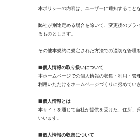
本ポリシーの内容は、ユーザーに通知すること
弊社が別途定める場合を除いて、変更後のプラ
るものとします。
その他本規約に規定された方法での適切な管理
■個人情報の取り扱いについて
本ホームページでの個人情報の収集・利用・管
利用いただけるホームページづくりに努めてい
■個人情報とは
本サイトを通じて当社が提供を受けた、住所、氏
いいます。
■個人情報の収集について