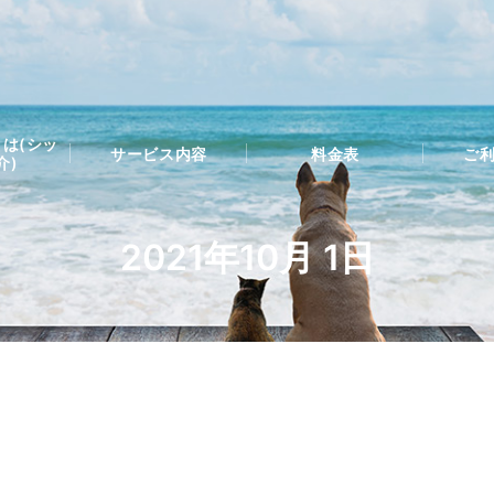
は(シッ
サービス内容
料金表
ご
介)
2021年10月 1日