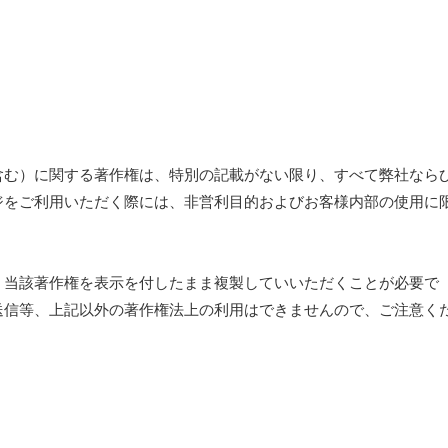
含む）に関する著作権は、特別の記載がない限り、すべて弊社なら
ジをご利用いただく際には、非営利目的およびお客様内部の使用に
、当該著作権を表示を付したまま複製していいただくことが必要で
送信等、上記以外の著作権法上の利用はできませんので、ご注意く