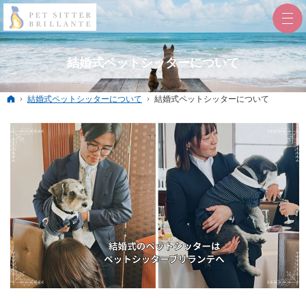
結婚式ペットシッターについて
ホーム
結婚式ペットシッターについて
結婚式ペットシッターについて