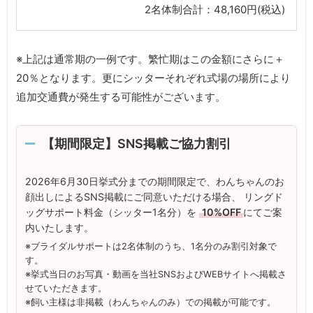
2名体制合計：48,160円(税込)
※上記は通常期の一例です。繁忙期はこの金額にさらに＋
20％となります。更にシッターそれぞれ式場の場所により
追加交通費が発生する可能性がございます。
【期間限定】SNS掲載ご協力割引
2026年6月30日挙式分までの期間限定で、わんちゃんのお
顔出しによるSNS掲載にご同意いただける場合、 リングド
ッグサポート料金（シッター1名分）を
10%OFF
にてご案
内いたします。
※ブライダルサポートは2名体制のうち、1名分のみ割引対象で
す。
※挙式当日のお写真・動画を当社SNSおよびWEBサイトへ掲載さ
せていただきます。
※飼い主様は非掲載（わんちゃんのみ）での掲載が可能です。