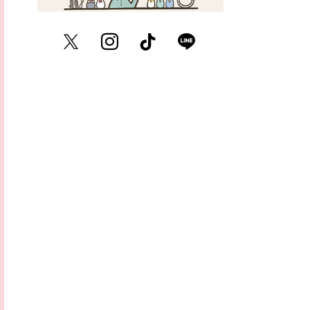
Twitter
Instagram
TikTok
LINE