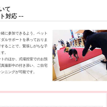
いて
対応 --
一緒に参加できるよう、ペット
イダルサポートを承っておりま
行することで、緊張しがちな子
ます。
ートのほか、式場控室でのお預
写真撮影中の付き添い、ご自宅
ランニングが可能です。