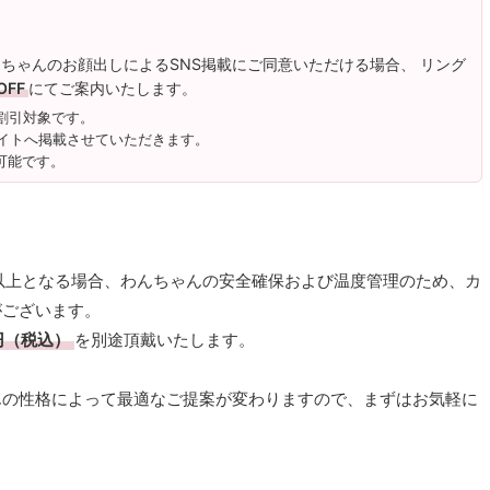
んちゃんのお顔出しによるSNS掲載にご同意いただける場合、 リング
OFF
にてご案内いたします。
割引対象です。
サイトへ掲載させていただきます。
可能です。
以上となる場合、わんちゃんの安全確保および温度管理のため、カ
がございます。
円（税込）
を別途頂戴いたします。
んの性格によって最適なご提案が変わりますので、まずはお気軽に