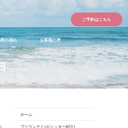
ご予約はこちら
利用の流れ
お客様の声
4日
ホーム
結婚式ペットシッ
ブリランテとは(シッター紹介)