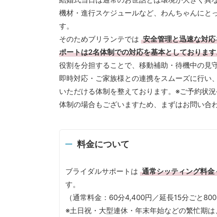
機材・進行スケジュールなど、わんちゃんにと
す。
そのためブリランテでは
安全管理と迅速な対応
ポートは2名体制での対応を基本としております
役割を分担することで、移動補助・待機中の見
即時対応・ご家族様との連携をスムーズに行い
いただける体制を整えております。※ご予約状況
体制の場合もございますため、まずはお問い合
料金について
ブライダルサポートは
通常シッティング料金
す。
（通常料金：60分4,400円／延長15分ごと8
※土日祝・大型連休・年末年始などの繁忙期