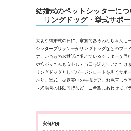
結婚式のペットシッターにつ
-- リングドッグ・挙式サポート
大切な結婚式の日に、家族であるわんちゃんも
シッターブリランテがリングドッグなどのブラ
す。いつものお世話に慣れているシッターが同
や怖がりさんも安心して当日を迎えていただけ
リングドッグとしてバージンロードを歩くサポ
かり、挙式・披露宴中の待機ケア、お色直しや
～式場間の移動同行など、ご希望にあわせてプ
実例紹介