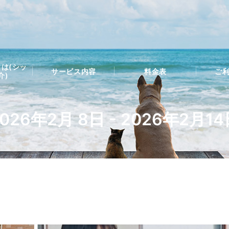
は(シッ
サービス内容
料金表
ご
介)
026年2月 8日 - 2026年2月1