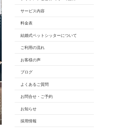
お世話
サービス内容
ので、
料金表
結婚式ペットシッターについて
ご利用の流れ
お客様の声
ブログ
よくあるご質問
お問合せ・ご予約
お知らせ
採用情報