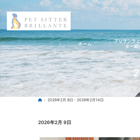
ブリランテと
ホーム
ター紹
2
ホーム
2026年2月 8日 - 2026年2月14日
2026年2月 9日