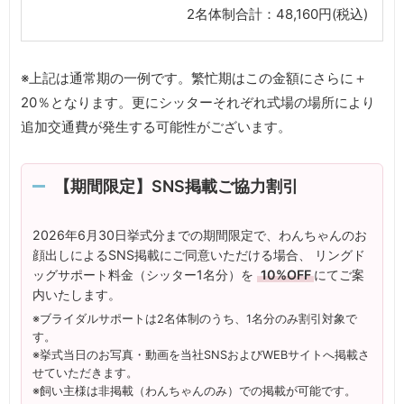
2名体制合計：48,160円(税込)
※上記は通常期の一例です。繁忙期はこの金額にさらに＋
20％となります。更にシッターそれぞれ式場の場所により
追加交通費が発生する可能性がございます。
【期間限定】SNS掲載ご協力割引
2026年6月30日挙式分までの期間限定で、わんちゃんのお
顔出しによるSNS掲載にご同意いただける場合、 リングド
ッグサポート料金（シッター1名分）を
10%OFF
にてご案
内いたします。
※ブライダルサポートは2名体制のうち、1名分のみ割引対象で
す。
※挙式当日のお写真・動画を当社SNSおよびWEBサイトへ掲載さ
せていただきます。
※飼い主様は非掲載（わんちゃんのみ）での掲載が可能です。