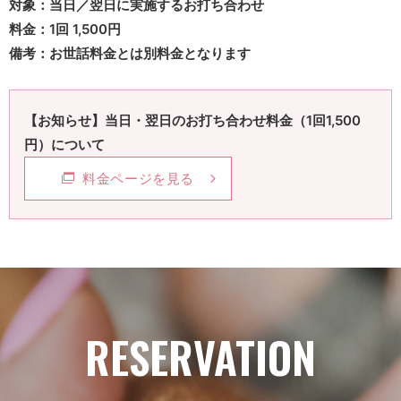
対象：当日／翌日に実施するお打ち合わせ
料金：1回 1,500円
備考：お世話料金とは別料金となります
【お知らせ】当日・翌日のお打ち合わせ料金（1回1,500
円）について
料金ページを見る
RESERVATION