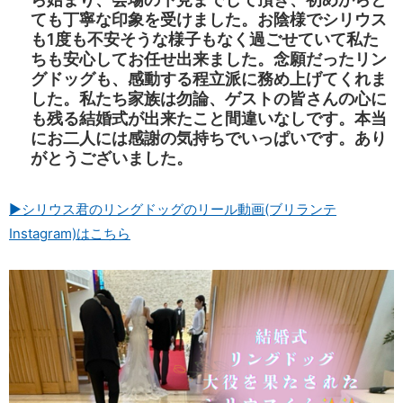
ても丁寧な印象を受けました。お陰様でシリウス
も1度も不安そうな様子もなく過ごせていて私た
ちも安心してお任せ出来ました。念願だったリン
グドッグも、感動する程立派に務め上げてくれま
した。私たち家族は勿論、ゲストの皆さんの心に
も残る結婚式が出来たこと間違いなしです。本当
にお二人には感謝の気持ちでいっぱいです。あり
がとうございました。
▶シリウス君のリングドッグのリール動画(ブリランテ
Instagram)はこちら