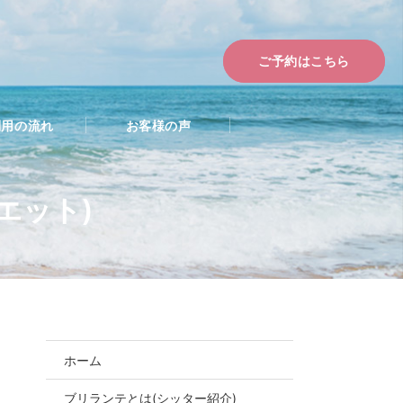
ご予約はこちら
利用の流れ
お客様の声
エット)
ホーム
ブリランテとは(シッター紹介)