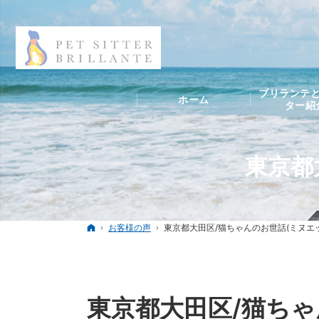
ブリランテと
ホーム
ター紹
東京都
ホーム
お客様の声
東京都大田区/猫ちゃんのお世話(ミヌエ
東京都大田区/猫ちゃ