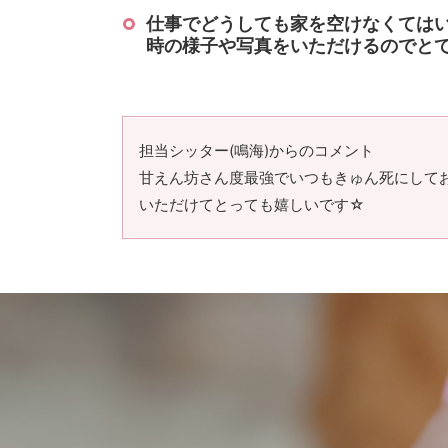
仕事でどうしても家を空けなくては
時の様子や写真をいただけるのでと
担当シッター(鳴海)からのコメント
甘えん坊さん度最強でいつもきゅん死にして
いただけてとっても嬉しいです☆