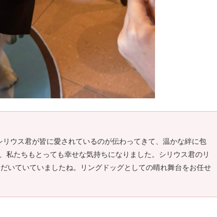
シリウス君が皆に愛されているのが伝わってきて、温かな絆に包
と、私たちもとっても幸せな気持ちになりました。シリウス君のリ
ただいていていましたね。リングドッグとしての晴れ舞台をお任せ