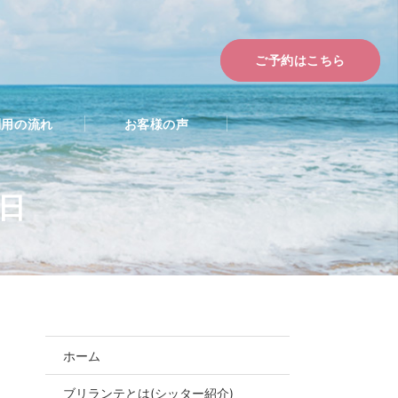
ご予約はこちら
利用の流れ
お客様の声
6日
ホーム
ブリランテとは(シッター紹介)