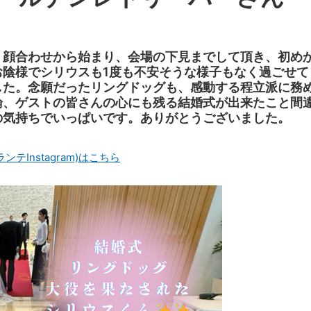
。顔合わせから始まり、会場の下見までして頂き、初め
お陰様でシリウスも1度も不安そうな様子もなく過ごせて
した。念願だったリングドッグも、感動する程立派に務
論、ゲストの皆さんの心にも残る結婚式が出来たこと間
の気持ちでいっぱいです。ありがとうございました。
Instagram)はこちら