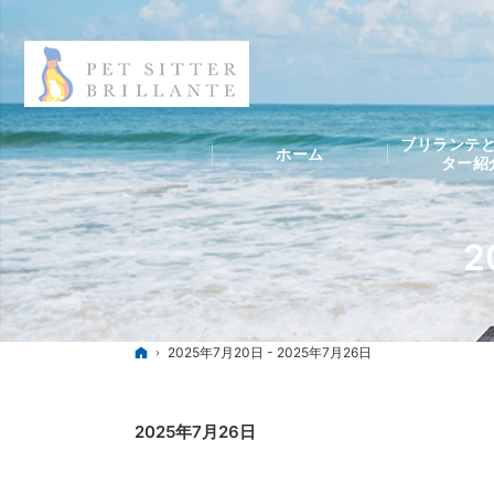
ブリランテと
ホーム
ター紹
2
ホーム
2025年7月20日 - 2025年7月26日
2025年7月26日