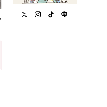
Twitter
Instagram
TikTok
LINE
る