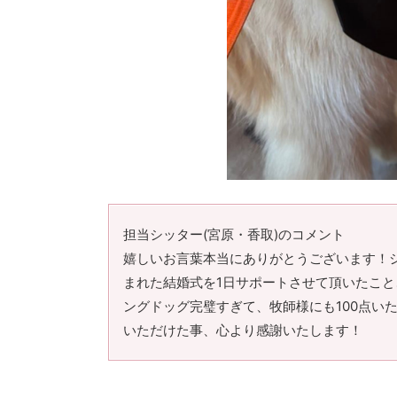
担当シッター(宮原・香取)のコメント
嬉しいお言葉本当にありがとうございます！
まれた結婚式を1日サポートさせて頂いたこ
ングドッグ完璧すぎて、牧師様にも100点い
いただけた事、心より感謝いたします！