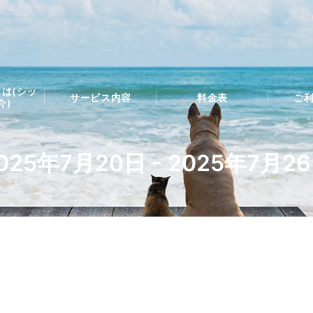
は(シッ
サービス内容
料金表
ご
介)
025年7月20日 - 2025年7月2