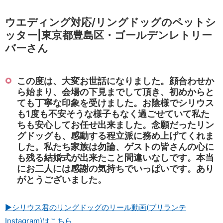
ウエディング対応/リングドッグのペットシ
ッター|東京都豊島区・ゴールデンレトリー
バーさん
この度は、大変お世話になりました。顔合わせか
ら始まり、会場の下見までして頂き、初めからと
ても丁寧な印象を受けました。お陰様でシリウス
も1度も不安そうな様子もなく過ごせていて私た
ちも安心してお任せ出来ました。念願だったリン
グドッグも、感動する程立派に務め上げてくれま
した。私たち家族は勿論、ゲストの皆さんの心に
も残る結婚式が出来たこと間違いなしです。本当
にお二人には感謝の気持ちでいっぱいです。あり
がとうございました。
▶シリウス君のリングドッグのリール動画(ブリランテ
Instagram)はこちら