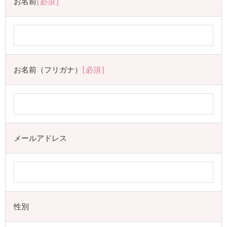
お名前
必須
お名前（フリガナ）
必須
メールアドレス
性別