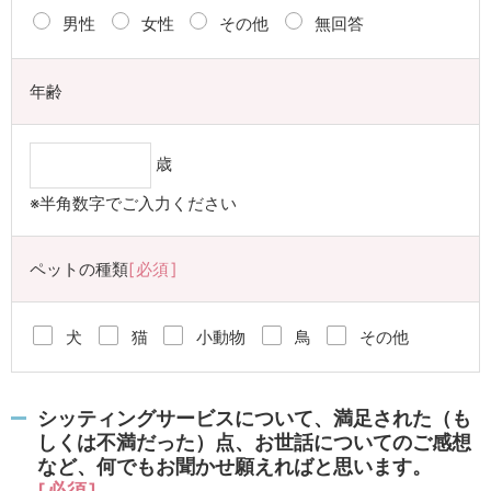
男性
女性
その他
無回答
年齢
歳
※半角数字でご入力ください
ペットの種類
必須
犬
猫
小動物
鳥
その他
シッティングサービスについて、満足された（も
しくは不満だった）点、お世話についてのご感想
など、何でもお聞かせ願えればと思います。
必須