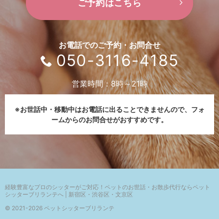
ご予約はこちら
お電話でのご予約・お問合せ
050-3116-4185
営業時間：8時～21時
※お世話中・移動中はお電話に出ることできませんので、
フォ
ームからのお問合せがおすすめです。
経験豊富なプロのシッターがご対応！
ペットのお世話・お散歩代行ならペット
シッターブリランテへ | 新宿区・渋谷区・文京区
© 2021-2026 ペットシッターブリランテ