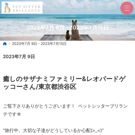
2023年7月 9日 - 2023年7月15日
ホーム
2023年7月 9日 - 2023年7月15日
2023年7月 9日
癒しのサザナミファミリー&レオパードゲ
ッコーさん/東京都渋谷区
ご覧下さりありがとうございます！ ペットシッターブリラン
テです☆
"旅行中、大切な子達がどうしているか心配(>_<)"