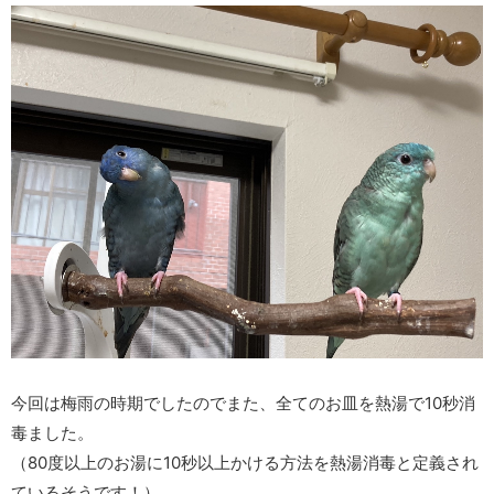
今回は梅雨の時期でしたのでまた、全てのお皿を熱湯で10秒消
毒ました。
（80度以上のお湯に10秒以上かける方法を熱湯消毒と定義され
ているそうです！）