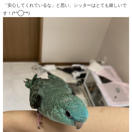
「安心してくれているな」と思い、シッターはとても嬉しいで
す！(*^◯^*)