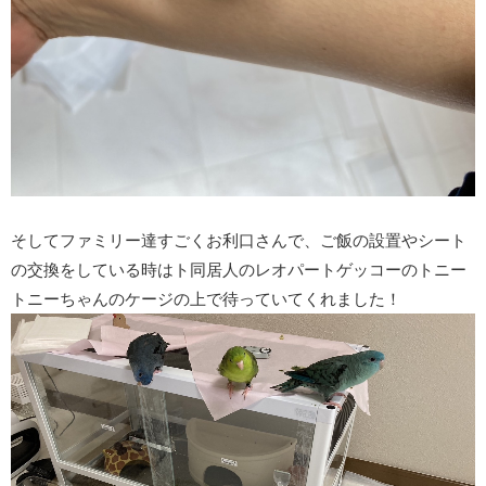
そしてファミリー達すごくお利口さんで、ご飯の設置やシート
の交換をしている時はト同居人のレオパートゲッコーのトニー
トニーちゃんのケージの上で待っていてくれました！