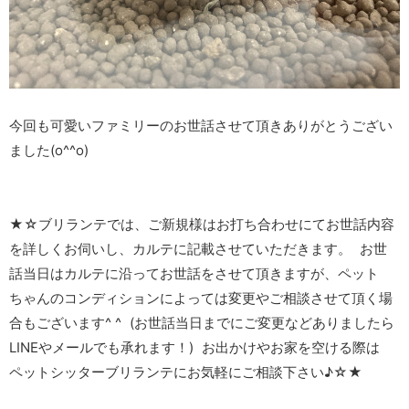
今回も可愛いファミリーのお世話させて頂きありがとうござい
ました(o^^o)
★☆ブリランテでは、ご新規様はお打ち合わせにてお世話内容
を詳しくお伺いし、カルテに記載させていただきます。 お世
話当日はカルテに沿ってお世話をさせて頂きますが、ペット
ちゃんのコンディションによっては変更やご相談させて頂く場
合もございます^ ^ (お世話当日までにご変更などありましたら
LINEやメールでも承れます！) お出かけやお家を空ける際は
ペットシッターブリランテにお気軽にご相談下さい♪☆★