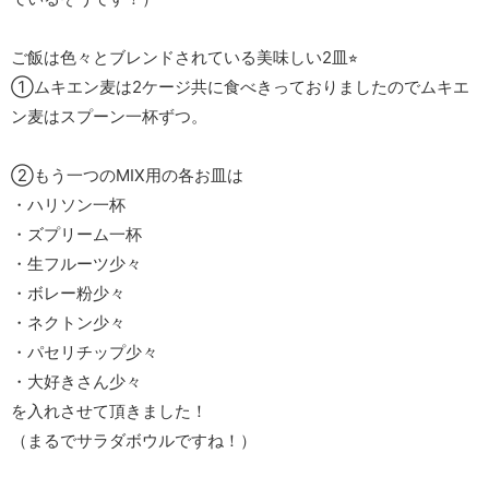
ご飯は色々とブレンドされている美味しい2皿⭐︎
①ムキエン麦は2ケージ共に食べきっておりましたのでムキエ
ン麦はスプーン一杯ずつ。
②もう一つのMIX用の各お皿は
・ハリソン一杯
・ズプリーム一杯
・生フルーツ少々
・ボレー粉少々
・ネクトン少々
・パセリチップ少々
・大好きさん少々
を入れさせて頂きました！
（まるでサラダボウルですね！）