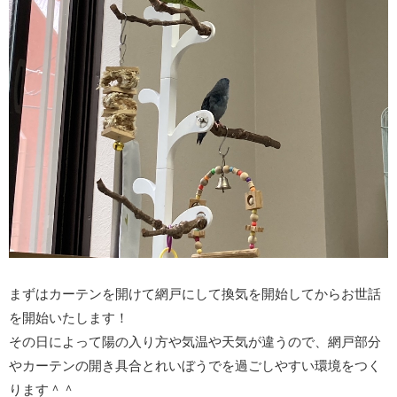
まずはカーテンを開けて網戸にして換気を開始してからお世話
を開始いたします！
その日によって陽の入り方や気温や天気が違うので、網戸部分
やカーテンの開き具合とれいぼうでを過ごしやすい環境をつく
ります＾＾