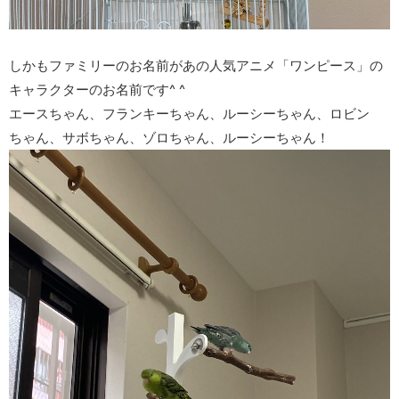
しかもファミリーのお名前があの人気アニメ「ワンピース」の
キャラクターのお名前です^ ^
エースちゃん、フランキーちゃん、ルーシーちゃん、ロビン
ちゃん、サボちゃん、ゾロちゃん、ルーシーちゃん！