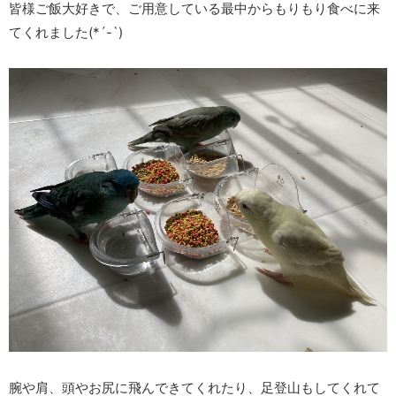
皆様ご飯大好きで、ご用意している最中からもりもり食べに来
てくれました(*´-`)
腕や肩、頭やお尻に飛んできてくれたり、足登山もしてくれて