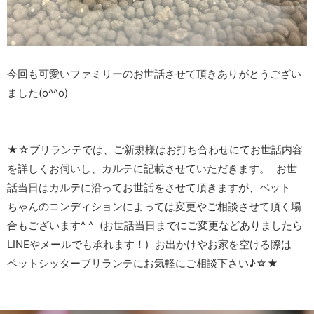
今回も可愛いファミリーのお世話させて頂きありがとうござい
ました(o^^o)
★☆ブリランテでは、ご新規様はお打ち合わせにてお世話内容
を詳しくお伺いし、カルテに記載させていただきます。 お世
話当日はカルテに沿ってお世話をさせて頂きますが、ペット
ちゃんのコンディションによっては変更やご相談させて頂く場
合もございます^ ^ (お世話当日までにご変更などありましたら
LINEやメールでも承れます！) お出かけやお家を空ける際は
ペットシッターブリランテにお気軽にご相談下さい♪☆★