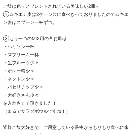
ご飯は色々とブレンドされている美味しい2皿⭐︎
①ムキエン麦は2ケージ共に食べきっておりましたのでムキエ
ン麦はスプーン一杯ずつ。
②もう一つのMIX用の各お皿は
・ハリソン一杯
・ズプリーム一杯
・生フルーツ少々
・ボレー粉少々
・ネクトン少々
・パセリチップ少々
・大好きさん少々
を入れさせて頂きました！
（まるでサラダボウルですね！）
皆様ご飯大好きで、ご用意している最中からもりもり食べに来