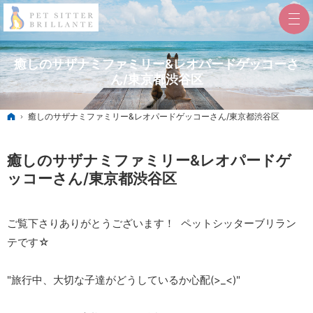
癒しのサザナミファミリー&レオパードゲッコーさ
ん/東京都渋谷区
ホーム
癒しのサザナミファミリー&レオパードゲッコーさん/東京都渋谷区
癒しのサザナミファミリー&レオパードゲ
ッコーさん/東京都渋谷区
ご覧下さりありがとうございます！ ペットシッターブリラン
テです☆
"旅行中、大切な子達がどうしているか心配(>_<)"