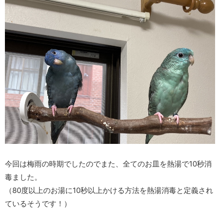
今回は梅雨の時期でしたのでまた、全てのお皿を熱湯で10秒消
毒ました。
（80度以上のお湯に10秒以上かける方法を熱湯消毒と定義され
ているそうです！）