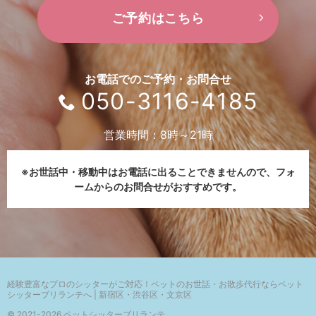
ご予約はこちら
お電話でのご予約・お問合せ
050-3116-4185
営業時間：8時～21時
※お世話中・移動中はお電話に出ることできませんので、
フォ
ームからのお問合せがおすすめです。
経験豊富なプロのシッターがご対応！
ペットのお世話・お散歩代行ならペット
シッターブリランテへ | 新宿区・渋谷区・文京区
© 2021-2026 ペットシッターブリランテ