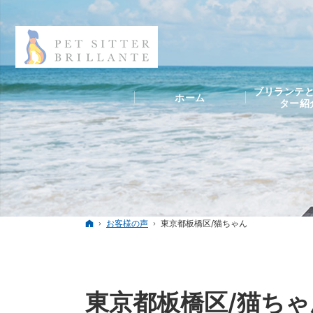
ブリランテと
ホーム
ター紹
ホーム
お客様の声
東京都板橋区/猫ちゃん
東京都板橋区/猫ちゃ