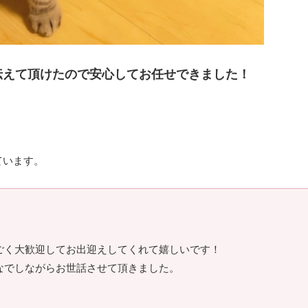
伝えて頂けたので安心してお任せできました！
ています。
ごく大歓迎してお出迎えしてくれて嬉しいです！
なでしながらお世話させて頂きました。