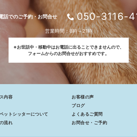
050-3116-4
電話でのご予約・お問合せ
営業時間：8時～21時
※お世話中・移動中はお電話に出ることできませんので、
フォームからのお問合せがおすすめです。
ス内容
お客様の声
ブログ
ペットシッターについて
よくあるご質問
の流れ
お問合せ・ご予約