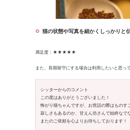
猫の状態や写真を細かくしっかりと
満足度：★★★★★
また、長期留守にする場合は利用したいと思っ
シッターからのコメント
この度はありがとうございました！
怖がり猫ちゃんですが、お世話の際はものす
寂しさもあるのか、甘えん坊さんで始終なで
またのご依頼を心よりお待ちしております！