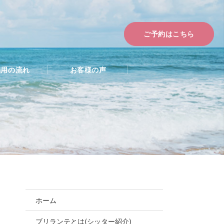
ご予約はこちら
利用の流れ
お客様の声
ホーム
ブリランテとは(シッター紹介)