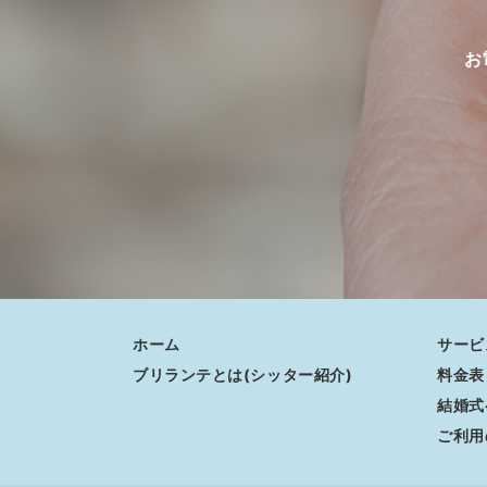
お
ホーム
サービ
ブリランテとは(シッター紹介)
料金表
結婚式
ご利用