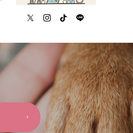
Twitter
Instagram
TikTok
LINE